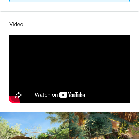
AXKABA
23.JPG
Video
AXKABA
24.JPG
AXKABA
25.JPG
AXKABA 26.jpg
AXKABA
27.JPG
AXKABA 3.JPG
AXKABA 4.JPG
AXKABA 5.JPG
AXKABA 6.JPG