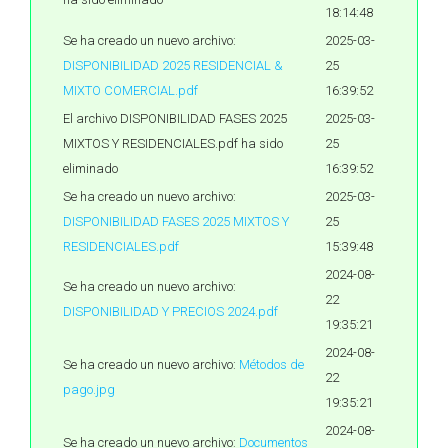
18:14:48
Se ha creado un nuevo archivo:
2025-03-
DISPONIBILIDAD 2025 RESIDENCIAL &
25
MIXTO COMERCIAL.pdf
16:39:52
El archivo DISPONIBILIDAD FASES 2025
2025-03-
MIXTOS Y RESIDENCIALES.pdf ha sido
25
eliminado
16:39:52
Se ha creado un nuevo archivo:
2025-03-
DISPONIBILIDAD FASES 2025 MIXTOS Y
25
RESIDENCIALES.pdf
15:39:48
2024-08-
Se ha creado un nuevo archivo:
22
DISPONIBILIDAD Y PRECIOS 2024.pdf
19:35:21
2024-08-
Se ha creado un nuevo archivo:
Métodos de
22
pago.jpg
19:35:21
2024-08-
Se ha creado un nuevo archivo:
Documentos