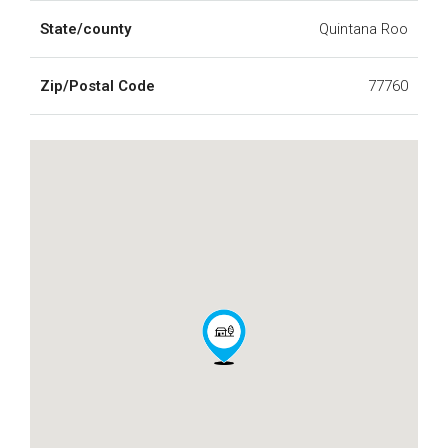
State/county
Quintana Roo
Zip/Postal Code
77760