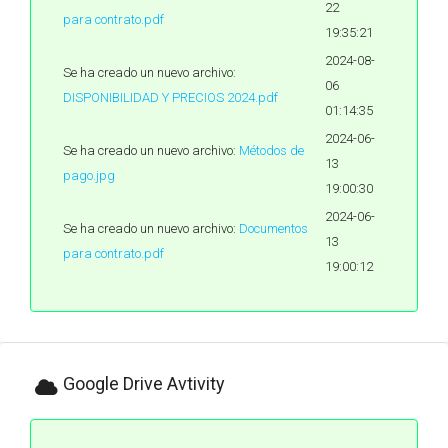
22
para contrato.pdf
19:35:21
2024-08-
Se ha creado un nuevo archivo:
06
DISPONIBILIDAD Y PRECIOS 2024.pdf
01:14:35
2024-06-
Se ha creado un nuevo archivo:
Métodos de
13
pago.jpg
19:00:30
2024-06-
Se ha creado un nuevo archivo:
Documentos
13
para contrato.pdf
19:00:12
Google Drive Avtivity