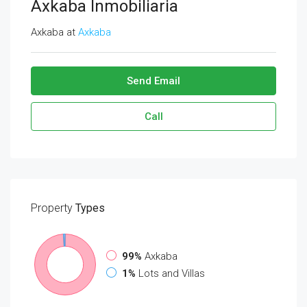
Axkaba Inmobiliaria
Axkaba at
Axkaba
Send Email
Call
Property
Types
99%
Axkaba
1%
Lots and Villas