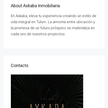
About Axkaba Inmobiliaria
En Axkaba, eleva tu experiencia creando un estilo de
vida integral en Tulum. La armonía entre ubicación y
la promesa de un futuro próspero se materializa en
cada uno de nuestros proyectos.
Contacts