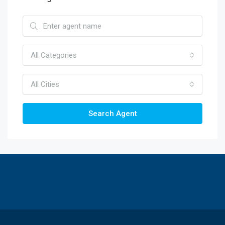
All Categories
All Cities
Search Agent