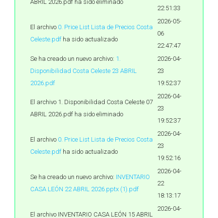
ABRIL 2026.pdf ha sido eliminado
22:51:33
2026-05-
El archivo
0. Price List Lista de Precios Costa
06
Celeste.pdf
ha sido actualizado
22:47:47
Se ha creado un nuevo archivo:
1.
2026-04-
Disponibilidad Costa Celeste 23 ABRIL
23
2026.pdf
19:52:37
2026-04-
El archivo 1. Disponibilidad Costa Celeste 07
23
ABRIL 2026.pdf ha sido eliminado
19:52:37
2026-04-
El archivo
0. Price List Lista de Precios Costa
23
Celeste.pdf
ha sido actualizado
19:52:16
2026-04-
Se ha creado un nuevo archivo:
INVENTARIO
22
CASA LEÓN 22 ABRIL 2026.pptx (1).pdf
18:13:17
2026-04-
El archivo INVENTARIO CASA LEÓN 15 ABRIL