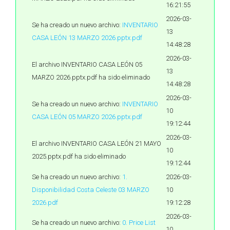
16:21:55
2026-03-
Se ha creado un nuevo archivo:
INVENTARIO
13
CASA LEÓN 13 MARZO 2026.pptx.pdf
14:48:28
2026-03-
El archivo INVENTARIO CASA LEÓN 05
13
MARZO 2026.pptx.pdf ha sido eliminado
14:48:28
2026-03-
Se ha creado un nuevo archivo:
INVENTARIO
10
CASA LEÓN 05 MARZO 2026.pptx.pdf
19:12:44
2026-03-
El archivo INVENTARIO CASA LEÓN 21 MAYO
10
2025.pptx.pdf ha sido eliminado
19:12:44
Se ha creado un nuevo archivo:
1.
2026-03-
Disponibilidad Costa Celeste 03 MARZO
10
2026.pdf
19:12:28
2026-03-
Se ha creado un nuevo archivo:
0. Price List
10