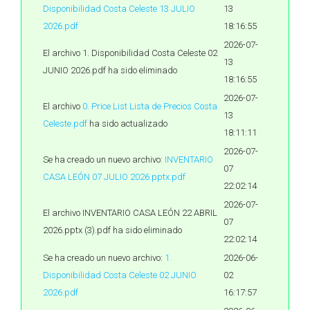
Disponibilidad Costa Celeste 13 JULIO
13
2026.pdf
18:16:55
2026-07-
El archivo 1. Disponibilidad Costa Celeste 02
13
JUNIO 2026.pdf ha sido eliminado
18:16:55
2026-07-
El archivo
0. Price List Lista de Precios Costa
13
Celeste.pdf
ha sido actualizado
18:11:11
2026-07-
Se ha creado un nuevo archivo:
INVENTARIO
07
CASA LEÓN 07 JULIO 2026.pptx.pdf
22:02:14
2026-07-
El archivo INVENTARIO CASA LEÓN 22 ABRIL
07
2026.pptx (3).pdf ha sido eliminado
22:02:14
Se ha creado un nuevo archivo:
1.
2026-06-
Disponibilidad Costa Celeste 02 JUNIO
02
2026.pdf
16:17:57