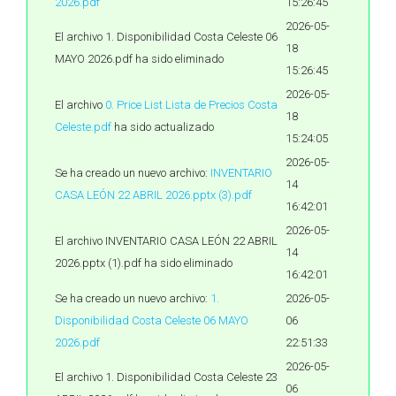
2026.pdf
15:26:45
2026-05-
El archivo 1. Disponibilidad Costa Celeste 06
18
MAYO 2026.pdf ha sido eliminado
15:26:45
2026-05-
El archivo
0. Price List Lista de Precios Costa
18
Celeste.pdf
ha sido actualizado
15:24:05
2026-05-
Se ha creado un nuevo archivo:
INVENTARIO
14
CASA LEÓN 22 ABRIL 2026.pptx (3).pdf
16:42:01
2026-05-
El archivo INVENTARIO CASA LEÓN 22 ABRIL
14
2026.pptx (1).pdf ha sido eliminado
16:42:01
Se ha creado un nuevo archivo:
1.
2026-05-
Disponibilidad Costa Celeste 06 MAYO
06
2026.pdf
22:51:33
2026-05-
El archivo 1. Disponibilidad Costa Celeste 23
06