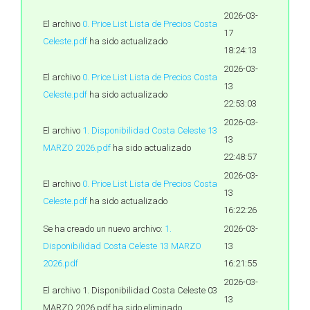
2026-03-
El archivo
0. Price List Lista de Precios Costa
17
Celeste.pdf
ha sido actualizado
18:24:13
2026-03-
El archivo
0. Price List Lista de Precios Costa
13
Celeste.pdf
ha sido actualizado
22:53:03
2026-03-
El archivo
1. Disponibilidad Costa Celeste 13
13
MARZO 2026.pdf
ha sido actualizado
22:48:57
2026-03-
El archivo
0. Price List Lista de Precios Costa
13
Celeste.pdf
ha sido actualizado
16:22:26
Se ha creado un nuevo archivo:
1.
2026-03-
Disponibilidad Costa Celeste 13 MARZO
13
2026.pdf
16:21:55
2026-03-
El archivo 1. Disponibilidad Costa Celeste 03
13
MARZO 2026.pdf ha sido eliminado