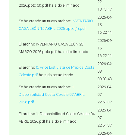
22
2026.pptx (3).pdf ha sido eliminado
18:13:17
2026-04-
Se ha creado un nuevo archivo:
INVENTARIO
15
CASA LEÓN 15 ABRIL 2026.pptx (1).pdf
16:22:11
2026-04-
El archivo INVENTARIO CASA LEÓN 23
15
MARZO 2026.pptx.pdf ha sido eliminado
16:22:11
2026-04-
El archivo
0. Price List Lista de Precios Costa
08
Celeste.pdf
ha sido actualizado
00:03:43
Se ha creado un nuevo archivo:
1.
2026-04-
Disponibilidad Costa Celeste 07 ABRIL
07
2026.pdf
22:51:37
2026-04-
El archivo 1. Disponibilidad Costa Celeste 04
07
ABRIL 2026.pdf ha sido eliminado
22:51:37
2026-04-