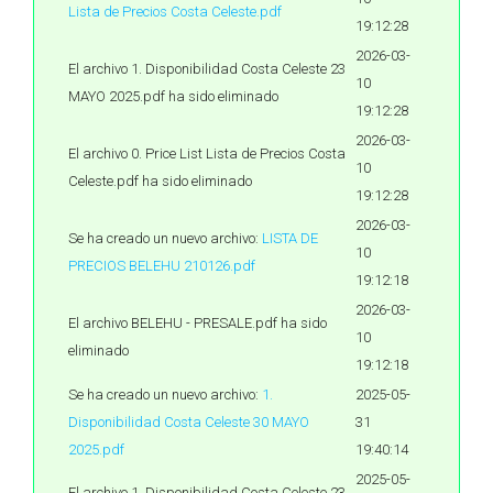
Lista de Precios Costa Celeste.pdf
19:12:28
2026-03-
El archivo 1. Disponibilidad Costa Celeste 23
10
MAYO 2025.pdf ha sido eliminado
19:12:28
2026-03-
El archivo 0. Price List Lista de Precios Costa
10
Celeste.pdf ha sido eliminado
19:12:28
2026-03-
Se ha creado un nuevo archivo:
LISTA DE
10
PRECIOS BELEHU 210126.pdf
19:12:18
2026-03-
El archivo BELEHU - PRESALE.pdf ha sido
10
eliminado
19:12:18
Se ha creado un nuevo archivo:
1.
2025-05-
Disponibilidad Costa Celeste 30 MAYO
31
2025.pdf
19:40:14
2025-05-
El archivo 1. Disponibilidad Costa Celeste 23