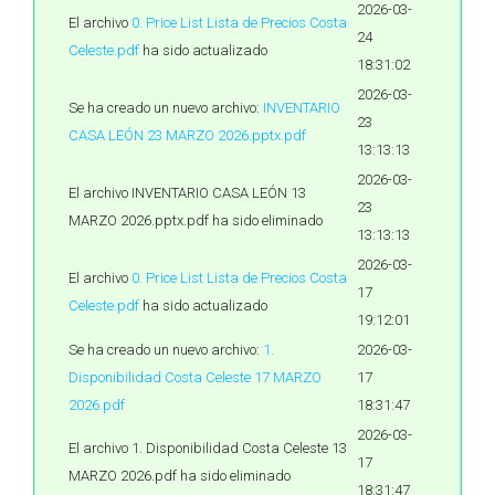
2026-03-
El archivo
0. Price List Lista de Precios Costa
24
Celeste.pdf
ha sido actualizado
18:31:02
2026-03-
Se ha creado un nuevo archivo:
INVENTARIO
23
CASA LEÓN 23 MARZO 2026.pptx.pdf
13:13:13
2026-03-
El archivo INVENTARIO CASA LEÓN 13
23
MARZO 2026.pptx.pdf ha sido eliminado
13:13:13
2026-03-
El archivo
0. Price List Lista de Precios Costa
17
Celeste.pdf
ha sido actualizado
19:12:01
Se ha creado un nuevo archivo:
1.
2026-03-
Disponibilidad Costa Celeste 17 MARZO
17
2026.pdf
18:31:47
2026-03-
El archivo 1. Disponibilidad Costa Celeste 13
17
MARZO 2026.pdf ha sido eliminado
18:31:47