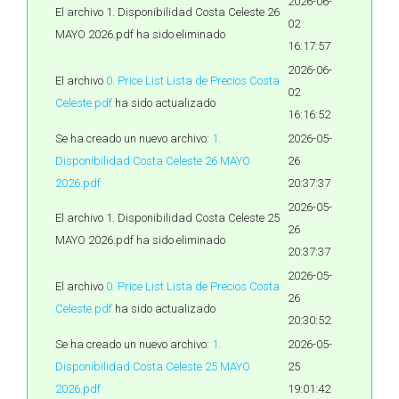
2026-06-
El archivo 1. Disponibilidad Costa Celeste 26
02
MAYO 2026.pdf ha sido eliminado
16:17:57
2026-06-
El archivo
0. Price List Lista de Precios Costa
02
Celeste.pdf
ha sido actualizado
16:16:52
Se ha creado un nuevo archivo:
1.
2026-05-
Disponibilidad Costa Celeste 26 MAYO
26
2026.pdf
20:37:37
2026-05-
El archivo 1. Disponibilidad Costa Celeste 25
26
MAYO 2026.pdf ha sido eliminado
20:37:37
2026-05-
El archivo
0. Price List Lista de Precios Costa
26
Celeste.pdf
ha sido actualizado
20:30:52
Se ha creado un nuevo archivo:
1.
2026-05-
Disponibilidad Costa Celeste 25 MAYO
25
2026.pdf
19:01:42