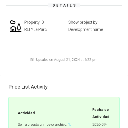
DETAILS
Property ID
Show project by
RLTYLe Parc
Development name
Updated on August 21, 2024 at 6:22 pm
Price List Activity
Fecha de
Actividad
Actividad
Se ha creado un nuevo archivo:
1.
2026-07-