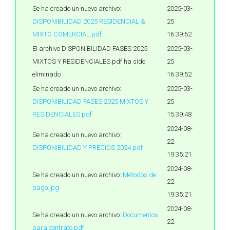
Se ha creado un nuevo archivo:
2025-03-
DISPONIBILIDAD 2025 RESIDENCIAL &
25
MIXTO COMERCIAL.pdf
16:39:52
El archivo DISPONIBILIDAD FASES 2025
2025-03-
MIXTOS Y RESIDENCIALES.pdf ha sido
25
eliminado
16:39:52
Se ha creado un nuevo archivo:
2025-03-
DISPONIBILIDAD FASES 2025 MIXTOS Y
25
RESIDENCIALES.pdf
15:39:48
2024-08-
Se ha creado un nuevo archivo:
22
DISPONIBILIDAD Y PRECIOS 2024.pdf
19:35:21
2024-08-
Se ha creado un nuevo archivo:
Métodos de
22
pago.jpg
19:35:21
2024-08-
Se ha creado un nuevo archivo:
Documentos
22
para contrato.pdf