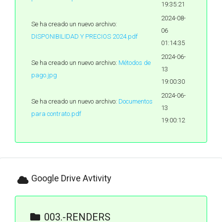
19:35:21
2024-08-
Se ha creado un nuevo archivo:
06
DISPONIBILIDAD Y PRECIOS 2024.pdf
01:14:35
2024-06-
Se ha creado un nuevo archivo:
Métodos de
13
pago.jpg
19:00:30
2024-06-
Se ha creado un nuevo archivo:
Documentos
13
para contrato.pdf
19:00:12
Google Drive Avtivity
003.-RENDERS