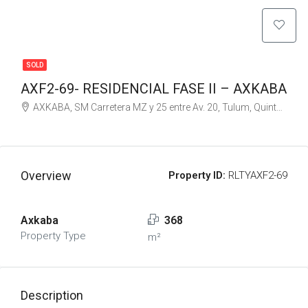
SOLD
AXF2-69- RESIDENCIAL FASE II – AXKABA
AXKABA, SM Carretera MZ y 25 entre Av. 20, Tulum, Quintana Roo, Mexico
Overview
Property ID:
RLTYAXF2-69
Axkaba
368
Property Type
m²
Description