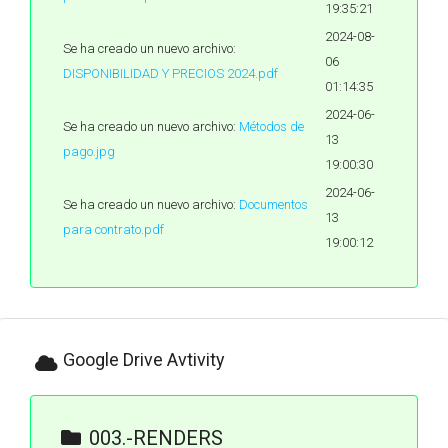
19:35:21
2024-08-
Se ha creado un nuevo archivo:
06
DISPONIBILIDAD Y PRECIOS 2024.pdf
01:14:35
2024-06-
Se ha creado un nuevo archivo:
Métodos de
13
pago.jpg
19:00:30
2024-06-
Se ha creado un nuevo archivo:
Documentos
13
para contrato.pdf
19:00:12
Google Drive Avtivity
003.-RENDERS