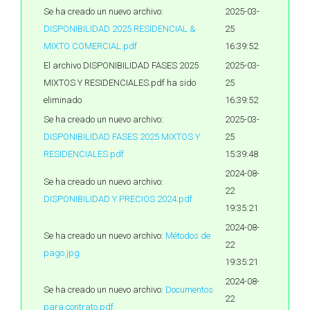
Se ha creado un nuevo archivo:
2025-03-
DISPONIBILIDAD 2025 RESIDENCIAL &
25
MIXTO COMERCIAL.pdf
16:39:52
El archivo DISPONIBILIDAD FASES 2025
2025-03-
MIXTOS Y RESIDENCIALES.pdf ha sido
25
eliminado
16:39:52
Se ha creado un nuevo archivo:
2025-03-
DISPONIBILIDAD FASES 2025 MIXTOS Y
25
RESIDENCIALES.pdf
15:39:48
2024-08-
Se ha creado un nuevo archivo:
22
DISPONIBILIDAD Y PRECIOS 2024.pdf
19:35:21
2024-08-
Se ha creado un nuevo archivo:
Métodos de
22
pago.jpg
19:35:21
2024-08-
Se ha creado un nuevo archivo:
Documentos
22
para contrato.pdf