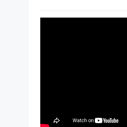
AX
AX
AX