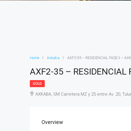
Home
Axkaba
AXF2-35 – RESIDENCIAL FASE II – AX
AXF2-35 – RESIDENCIAL 
SOLD
AXKABA, SM Carretera MZ y 25 entre Av. 20, Tul
Overview