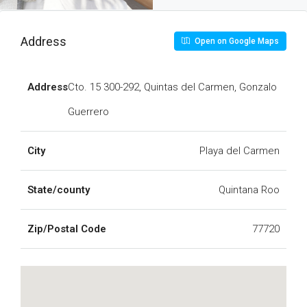
Address
Open on Google Maps
Address
Cto. 15 300-292, Quintas del Carmen, Gonzalo
Guerrero
City
Playa del Carmen
State/county
Quintana Roo
Zip/Postal Code
77720