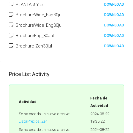
PLANTA 3 Y 5
DOWNLOAD
BrochureWide_Esp30jul
DOWNLOAD
BrochureWide_Eng30jul
DOWNLOAD
BrochureEng_30Jul
DOWNLOAD
Brochure Zen30jul
DOWNLOAD
Price List Activity
Fecha de
Actividad
Actividad
Se ha creado un nuevo archivo:
2024-08-22
ListaPrecios_Zen
19:35:22
Se ha creado un nuevo archivo:
2024-08-22