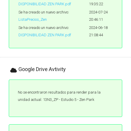
DISPONIBILIDAD ZEN PARK.pdf
19:35:22
Se ha creado un nuevo archivo:
2024-07-24
ListaPrecios_Zen
20:46:11
Se ha creado un nuevo archivo:
2024-06-18
DISPONIBILIDAD ZEN PARK.pdf
21:08:44
Google Drive Avtivity
No se encontraron resultados para render para la
unidad actual. 13N3_ZP - Estudio 5 - Zen Park