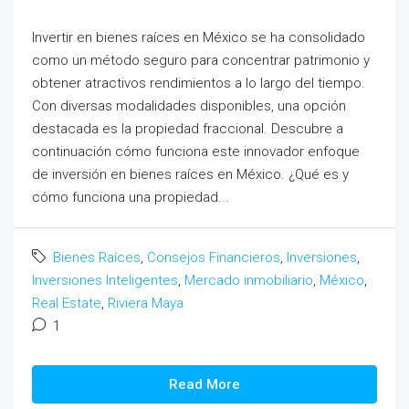
Invertir en bienes raíces en México se ha consolidado
como un método seguro para concentrar patrimonio y
obtener atractivos rendimientos a lo largo del tiempo.
Con diversas modalidades disponibles, una opción
destacada es la propiedad fraccional. Descubre a
continuación cómo funciona este innovador enfoque
de inversión en bienes raíces en México. ¿Qué es y
cómo funciona una propiedad...
Bienes Raíces
,
Consejos Financieros
,
Inversiones
,
Inversiones Inteligentes
,
Mercado inmobiliario
,
México
,
Real Estate
,
Riviera Maya
1
Read More