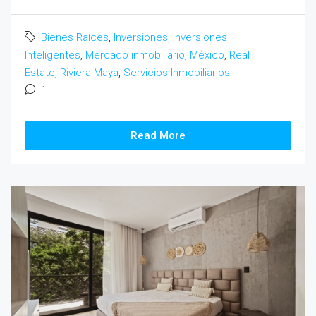
Bienes Raíces
,
Inversiones
,
Inversiones
Inteligentes
,
Mercado inmobiliario
,
México
,
Real
Estate
,
Riviera Maya
,
Servicios Inmobiliarios
1
Read More