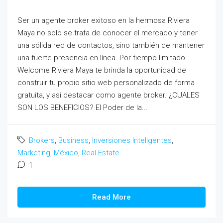
Ser un agente broker exitoso en la hermosa Riviera
Maya no solo se trata de conocer el mercado y tener
una sólida red de contactos, sino también de mantener
una fuerte presencia en línea. Por tiempo limitado
Welcome Riviera Maya te brinda la oportunidad de
construir tu propio sitio web personalizado de forma
gratuita, y así destacar como agente broker. ¿CUALES
SON LOS BENEFICIOS? El Poder de la...
Brokers
,
Business
,
Inversiones Inteligentes
,
Marketing
,
México
,
Real Estate
1
Read More