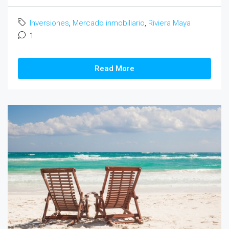
Inversiones
,
Mercado inmobiliario
,
Riviera Maya
1
Read More