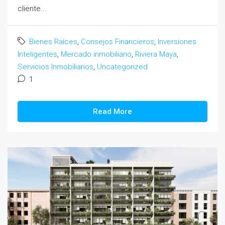
cliente...
Bienes Raíces
,
Consejos Financieros
,
Inversiones
Inteligentes
,
Mercado inmobiliario
,
Riviera Maya
,
Servicios Inmobiliarios
,
Uncategorized
1
Read More