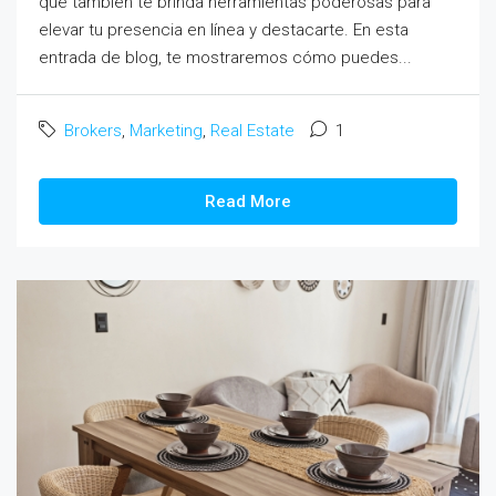
que también te brinda herramientas poderosas para
elevar tu presencia en línea y destacarte. En esta
entrada de blog, te mostraremos cómo puedes...
Brokers
,
Marketing
,
Real Estate
1
Read More