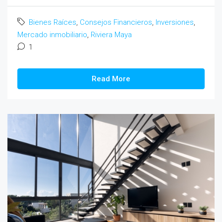
Bienes Raíces
,
Consejos Financieros
,
Inversiones
,
Mercado inmobiliario
,
Riviera Maya
1
Read More