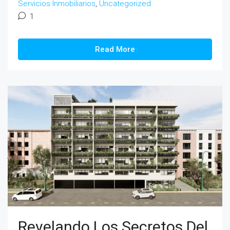
Servicios Inmobiliarios
,
Uncategorized
1
Read More
Revelando Los Secretos Del