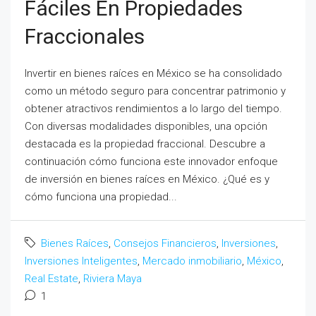
Fáciles En Propiedades
Fraccionales
Invertir en bienes raíces en México se ha consolidado
como un método seguro para concentrar patrimonio y
obtener atractivos rendimientos a lo largo del tiempo.
Con diversas modalidades disponibles, una opción
destacada es la propiedad fraccional. Descubre a
continuación cómo funciona este innovador enfoque
de inversión en bienes raíces en México. ¿Qué es y
cómo funciona una propiedad...
Bienes Raíces
,
Consejos Financieros
,
Inversiones
,
Inversiones Inteligentes
,
Mercado inmobiliario
,
México
,
Real Estate
,
Riviera Maya
1