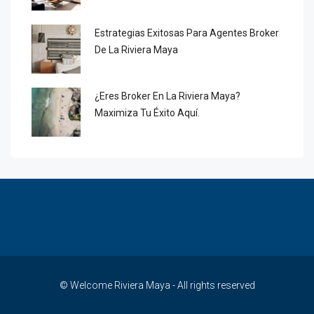
Estrategias Exitosas Para Agentes Broker
De La Riviera Maya
¿Eres Broker En La Riviera Maya?
Maximiza Tu Éxito Aquí.
© Welcome Riviera Maya - All rights reserved