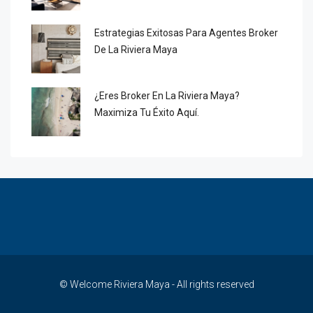
Estrategias Exitosas Para Agentes Broker
De La Riviera Maya
¿Eres Broker En La Riviera Maya?
Maximiza Tu Éxito Aquí.
© Welcome Riviera Maya - All rights reserved