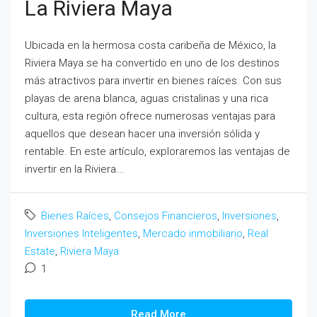
La Riviera Maya
Ubicada en la hermosa costa caribeña de México, la
Riviera Maya se ha convertido en uno de los destinos
más atractivos para invertir en bienes raíces. Con sus
playas de arena blanca, aguas cristalinas y una rica
cultura, esta región ofrece numerosas ventajas para
aquellos que desean hacer una inversión sólida y
rentable. En este artículo, exploraremos las ventajas de
invertir en la Riviera...
Bienes Raíces
,
Consejos Financieros
,
Inversiones
,
Inversiones Inteligentes
,
Mercado inmobiliario
,
Real
Estate
,
Riviera Maya
1
Read More