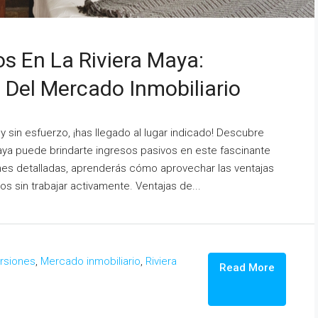
s En La Riviera Maya:
 Del Mercado Inmobiliario
 sin esfuerzo, ¡has llegado al lugar indicado! Descubre
aya puede brindarte ingresos pasivos en este fascinante
iones detalladas, aprenderás cómo aprovechar las ventajas
s sin trabajar activamente. Ventajas de...
ersiones
,
Mercado inmobiliario
,
Riviera
Read More