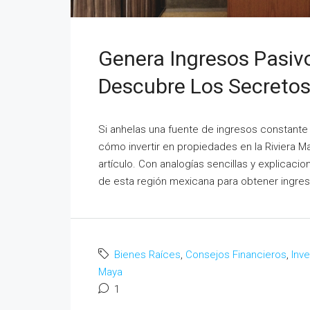
Genera Ingresos Pasivo
Descubre Los Secretos
Si anhelas una fuente de ingresos constante y
cómo invertir en propiedades en la Riviera M
artículo. Con analogías sencillas y explicac
de esta región mexicana para obtener ingreso
Bienes Raíces
,
Consejos Financieros
,
Inv
Maya
1