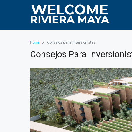
Home
Consejos para inversionistas
Consejos Para Inversionis