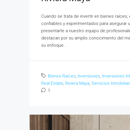
Cuando se trata de invertir en bienes raíces
confiables y experimentados para asegurar u
presentarte a nuestro equipo de profesionale
destacan por su amplio conocimiento del merc
su enfoque...
Bienes Raíces
,
Inversiones
,
Inversiones In
Real Estate
,
Riviera Maya
,
Servicios Inmobiliar
1