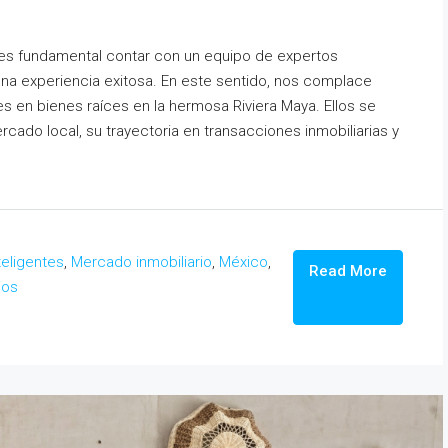
, es fundamental contar con un equipo de expertos
na experiencia exitosa. En este sentido, nos complace
s en bienes raíces en la hermosa Riviera Maya. Ellos se
ado local, su trayectoria en transacciones inmobiliarias y
teligentes
,
Mercado inmobiliario
,
México
,
Read More
ios