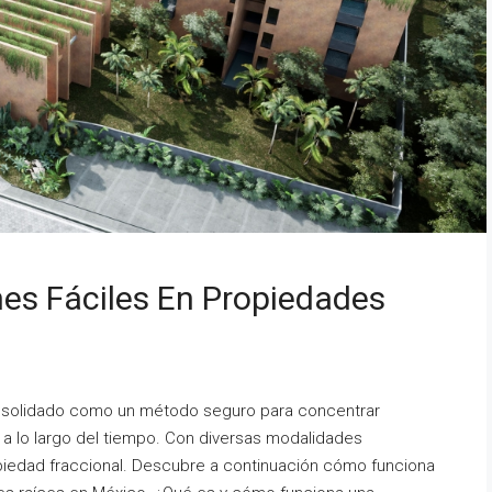
nes Fáciles En Propiedades
consolidado como un método seguro para concentrar
 a lo largo del tiempo. Con diversas modalidades
piedad fraccional. Descubre a continuación cómo funciona