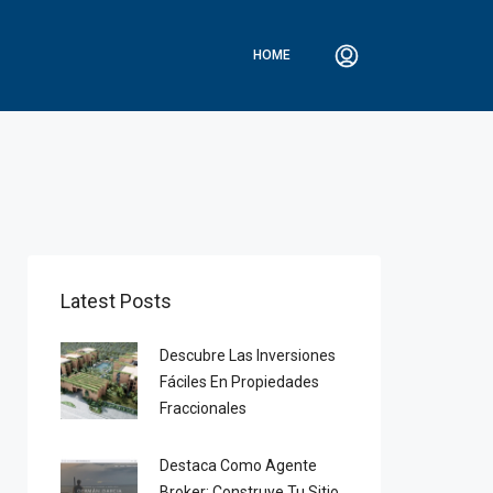
HOME
Latest Posts
Descubre Las Inversiones
Fáciles En Propiedades
Fraccionales
Destaca Como Agente
Broker: Construye Tu Sitio