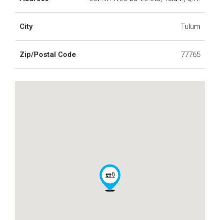
City
Tulum
Zip/Postal Code
77765