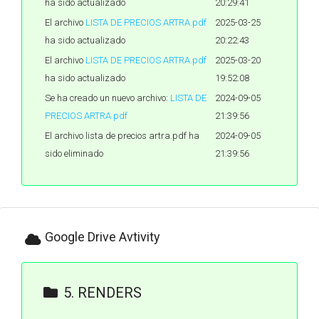
ha sido actualizado
20:29:41
El archivo
LISTA DE PRECIOS ARTRA.pdf
2025-03-25
ha sido actualizado
20:22:43
El archivo
LISTA DE PRECIOS ARTRA.pdf
2025-03-20
ha sido actualizado
19:52:08
Se ha creado un nuevo archivo:
LISTA DE
2024-09-05
PRECIOS ARTRA.pdf
21:39:56
El archivo lista de precios artra.pdf ha
2024-09-05
sido eliminado
21:39:56
Google Drive Avtivity
5. RENDERS