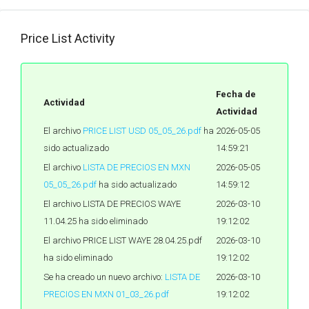
Price List Activity
Fecha de
Actividad
Actividad
El archivo
PRICE LIST USD 05_05_26.pdf
ha
2026-05-05
sido actualizado
14:59:21
El archivo
LISTA DE PRECIOS EN MXN
2026-05-05
05_05_26.pdf
ha sido actualizado
14:59:12
El archivo LISTA DE PRECIOS WAYE
2026-03-10
11.04.25 ha sido eliminado
19:12:02
El archivo PRICE LIST WAYE 28.04.25.pdf
2026-03-10
ha sido eliminado
19:12:02
Se ha creado un nuevo archivo:
LISTA DE
2026-03-10
PRECIOS EN MXN 01_03_26.pdf
19:12:02