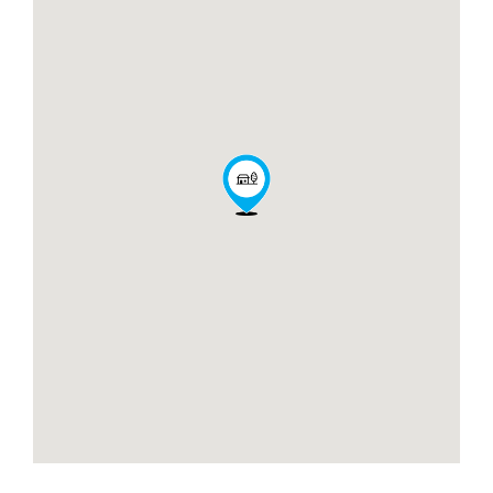
TULUM.pdf
DEPTO B-203 - WAYE
TULUM.pdf
DEPTO B-204 - WAYE
TULUM.pdf
DEPTO B-205 - WAYE
TULUM.pdf
DEPTO B-206 - WAYE
TULUM.pdf
DEPTO B-301 - WAYE
TULUM.pdf
DEPTO B-302 - WAYE
TULUM.pdf
DEPTO B-303 - WAYE
TULUM.pdf