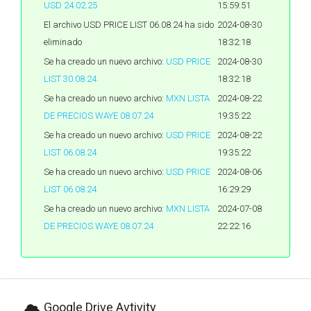
USD 24.02.25
15:59:51
El archivo USD PRICE LIST 06.08.24 ha sido
2024-08-30
eliminado
18:32:18
Se ha creado un nuevo archivo:
USD PRICE
2024-08-30
LIST 30.08.24
18:32:18
Se ha creado un nuevo archivo:
MXN LISTA
2024-08-22
DE PRECIOS WAYE 08.07.24
19:35:22
Se ha creado un nuevo archivo:
USD PRICE
2024-08-22
LIST 06.08.24
19:35:22
Se ha creado un nuevo archivo:
USD PRICE
2024-08-06
LIST 06.08.24
16:29:29
Se ha creado un nuevo archivo:
MXN LISTA
2024-07-08
DE PRECIOS WAYE 08.07.24
22:22:16
Google Drive Avtivity