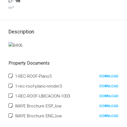
98
m²
Description
Property Documents
1-REC-ROOF-Plano5
DOWNLOAD
1-rec-roof-plano-render3
DOWNLOAD
1-REC-ROOF-UBICACION-1003
DOWNLOAD
WAYE Brochure ESP_low
DOWNLOAD
WAYE Brochure ENG_low
DOWNLOAD