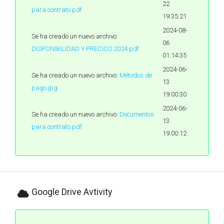
22
para contrato.pdf
19:35:21
2024-08-
Se ha creado un nuevo archivo:
06
DISPONIBILIDAD Y PRECIOS 2024.pdf
01:14:35
2024-06-
Se ha creado un nuevo archivo:
Métodos de
13
pago.jpg
19:00:30
2024-06-
Se ha creado un nuevo archivo:
Documentos
13
para contrato.pdf
19:00:12
Google Drive Avtivity