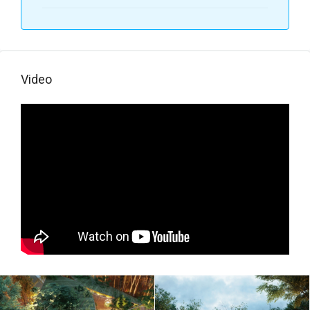
AXKABA
23.JPG
AXKABA
24.JPG
Video
AXKABA
25.JPG
AXKABA 26.jpg
AXKABA
27.JPG
AXKABA 3.JPG
AXKABA 4.JPG
AXKABA 5.JPG
AXKABA 6.JPG