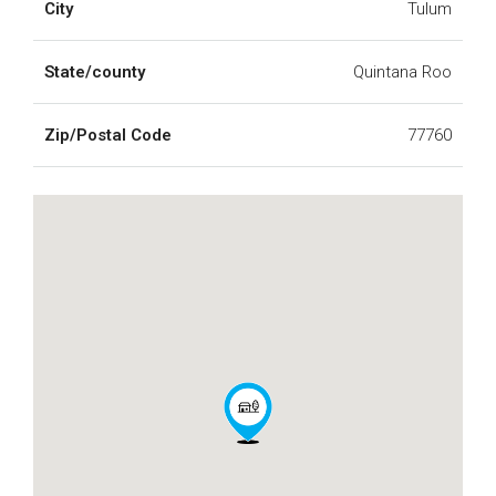
City
Tulum
State/county
Quintana Roo
Zip/Postal Code
77760