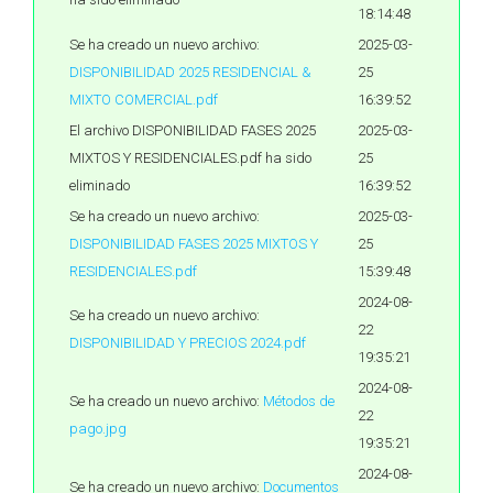
18:14:48
Se ha creado un nuevo archivo:
2025-03-
DISPONIBILIDAD 2025 RESIDENCIAL &
25
MIXTO COMERCIAL.pdf
16:39:52
El archivo DISPONIBILIDAD FASES 2025
2025-03-
MIXTOS Y RESIDENCIALES.pdf ha sido
25
eliminado
16:39:52
Se ha creado un nuevo archivo:
2025-03-
DISPONIBILIDAD FASES 2025 MIXTOS Y
25
RESIDENCIALES.pdf
15:39:48
2024-08-
Se ha creado un nuevo archivo:
22
DISPONIBILIDAD Y PRECIOS 2024.pdf
19:35:21
2024-08-
Se ha creado un nuevo archivo:
Métodos de
22
pago.jpg
19:35:21
2024-08-
Se ha creado un nuevo archivo:
Documentos