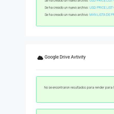
Se ha creado un nuevo archivo:
USD PRICE LIST 
Se ha creado un nuevo archivo:
USD PRICE LIST 
Se ha creado un nuevo archivo:
MXN LISTA DE P
Google Drive Avtivity
No se encontraron resultados para render para 