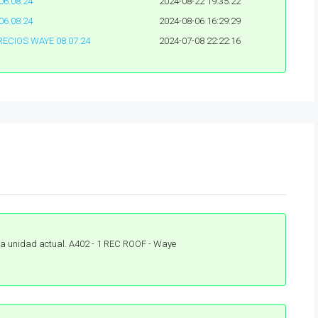
06.08.24
2024-08-22 19:35:22
06.08.24
2024-08-06 16:29:29
RECIOS WAYE 08.07.24
2024-07-08 22:22:16
la unidad actual. A402 - 1 REC ROOF - Waye