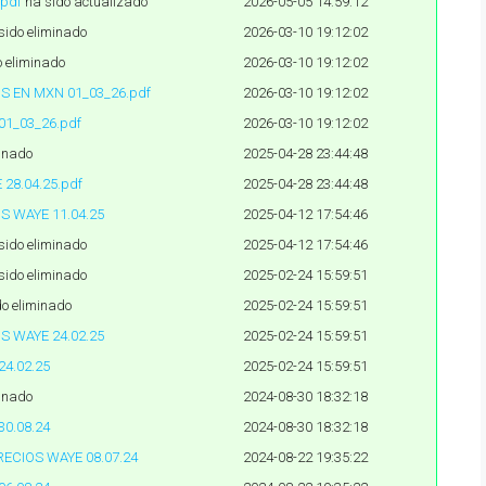
.pdf
ha sido actualizado
2026-05-05 14:59:12
sido eliminado
2026-03-10 19:12:02
o eliminado
2026-03-10 19:12:02
OS EN MXN 01_03_26.pdf
2026-03-10 19:12:02
01_03_26.pdf
2026-03-10 19:12:02
minado
2025-04-28 23:44:48
 28.04.25.pdf
2025-04-28 23:44:48
S WAYE 11.04.25
2025-04-12 17:54:46
sido eliminado
2025-04-12 17:54:46
sido eliminado
2025-02-24 15:59:51
do eliminado
2025-02-24 15:59:51
S WAYE 24.02.25
2025-02-24 15:59:51
24.02.25
2025-02-24 15:59:51
minado
2024-08-30 18:32:18
30.08.24
2024-08-30 18:32:18
RECIOS WAYE 08.07.24
2024-08-22 19:35:22