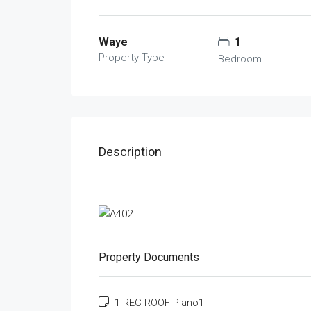
Waye
1
Property Type
Bedroom
Description
Property Documents
1-REC-ROOF-Plano1