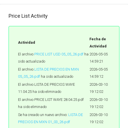
Price List Activity
Fecha de
Actividad
Actividad
El archivo
PRICE LIST USD 05_05_26.pdf
ha
2026-05-05
sido actualizado
14:59:21
El archivo
LISTA DE PRECIOS EN MXN
2026-05-05
05_05_26.pdf
ha sido actualizado
14:59:12
El archivo LISTA DE PRECIOS WAYE
2026-03-10
11.04.25 ha sido eliminado
19:12:02
El archivo PRICE LIST WAYE 28.04.25.pdf
2026-03-10
ha sido eliminado
19:12:02
Se ha creado un nuevo archivo:
LISTA DE
2026-03-10
PRECIOS EN MXN 01_03_26.pdf
19:12:02