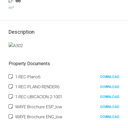
66
m²
Description
Property Documents
1-REC-Plano6
DOWNLOAD
1-REC-PLANO-RENDER6
DOWNLOAD
1-REC-UBICACION-2-1001
DOWNLOAD
WAYE Brochure ESP_low
DOWNLOAD
WAYE Brochure ENG_low
DOWNLOAD