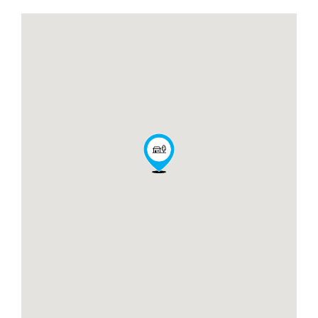
TULUM.pdf
DEPTO B-202 - WAYE
TULUM.pdf
DEPTO B-203 - WAYE
TULUM.pdf
DEPTO B-204 - WAYE
TULUM.pdf
DEPTO B-205 - WAYE
TULUM.pdf
DEPTO B-206 - WAYE
TULUM.pdf
DEPTO B-301 - WAYE
TULUM.pdf
DEPTO B-302 - WAYE
TULUM.pdf