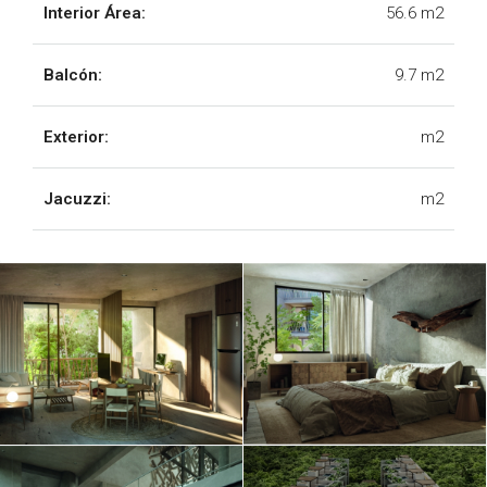
Interior Área:
56.6 m2
DEPTO A-305 - WAYE
TULUM.pdf
Balcón:
9.7 m2
DEPTO A-306 - WAYE
TULUM.pdf
Exterior:
m2
DEPTO A-401 - WAYE
TULUM.pdf
Jacuzzi:
m2
DEPTO A-402 - WAYE
TULUM.pdf
DEPTO A-403 - WAYE
TULUM.pdf
DEPTO A-404 - WAYE
TULUM.pdf
DEPTO A-405 - WAYE
TULUM.pdf