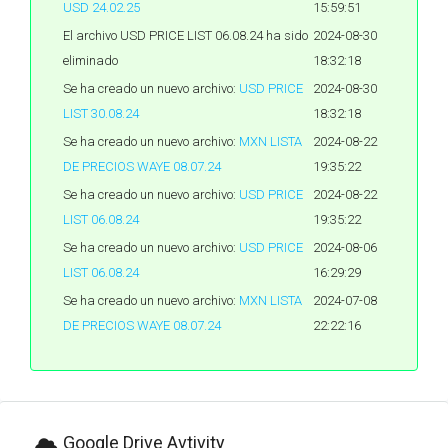
USD 24.02.25
15:59:51
El archivo USD PRICE LIST 06.08.24 ha sido
2024-08-30
eliminado
18:32:18
Se ha creado un nuevo archivo:
USD PRICE
2024-08-30
LIST 30.08.24
18:32:18
Se ha creado un nuevo archivo:
MXN LISTA
2024-08-22
DE PRECIOS WAYE 08.07.24
19:35:22
Se ha creado un nuevo archivo:
USD PRICE
2024-08-22
LIST 06.08.24
19:35:22
Se ha creado un nuevo archivo:
USD PRICE
2024-08-06
LIST 06.08.24
16:29:29
Se ha creado un nuevo archivo:
MXN LISTA
2024-07-08
DE PRECIOS WAYE 08.07.24
22:22:16
Google Drive Avtivity