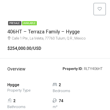
PRESALE
AVAILABLE
406HT – Terraza Family – Hygge
Calle 1 Pte., La Veleta, 77760 Tulum, Q.R., Mexico
$254,000.00/USD
Overview
Property ID:
RLTY406HT
Hygge
2
Property Type
Bedrooms
2
74
Bathrooms
m²