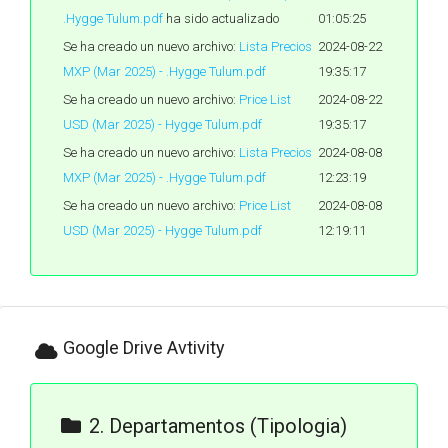
.Hygge Tulum.pdf
ha sido actualizado
01:05:25
Se ha creado un nuevo archivo:
Lista Precios
2024-08-22
MXP (Mar 2025) - .Hygge Tulum.pdf
19:35:17
Se ha creado un nuevo archivo:
Price List
2024-08-22
USD (Mar 2025) - Hygge Tulum.pdf
19:35:17
Se ha creado un nuevo archivo:
Lista Precios
2024-08-08
MXP (Mar 2025) - .Hygge Tulum.pdf
12:23:19
Se ha creado un nuevo archivo:
Price List
2024-08-08
USD (Mar 2025) - Hygge Tulum.pdf
12:19:11
Google Drive Avtivity
2. Departamentos (tipologia)