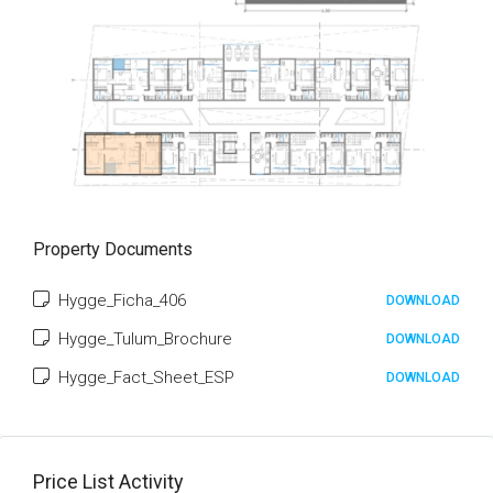
Property Documents
Hygge_Ficha_406
DOWNLOAD
Hygge_Tulum_Brochure
DOWNLOAD
Hygge_Fact_Sheet_ESP
DOWNLOAD
Price List Activity