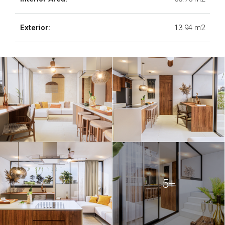
Exterior:
13.94 m2
5+