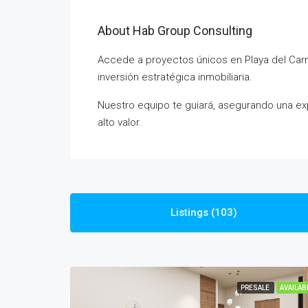
About Hab Group Consulting
Accede a proyectos únicos en Playa del Car
inversión estratégica inmobiliaria.
Nuestro equipo te guiará, asegurando una exp
alto valor.
Listings (103)
PRESALE
AVAILAB