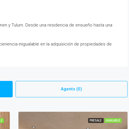
men y Tulum. Desde una residencia de ensueño hasta una
eriencia inigualable en la adquisición de propiedades de
Agents (0)
LE
PRESALE
AVAILABLE