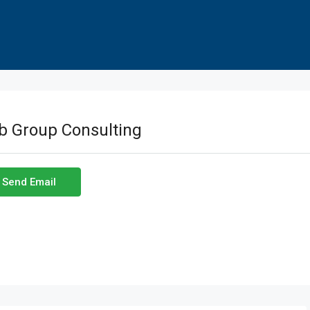
b Group Consulting
Send Email