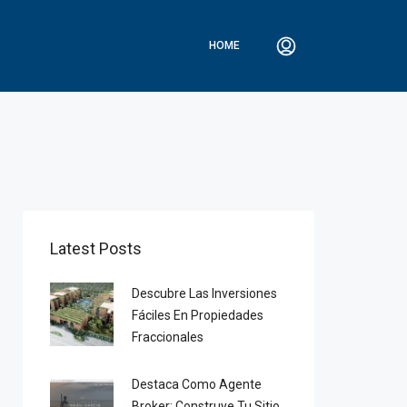
HOME
Latest Posts
Descubre Las Inversiones
Fáciles En Propiedades
Fraccionales
Destaca Como Agente
Broker: Construye Tu Sitio