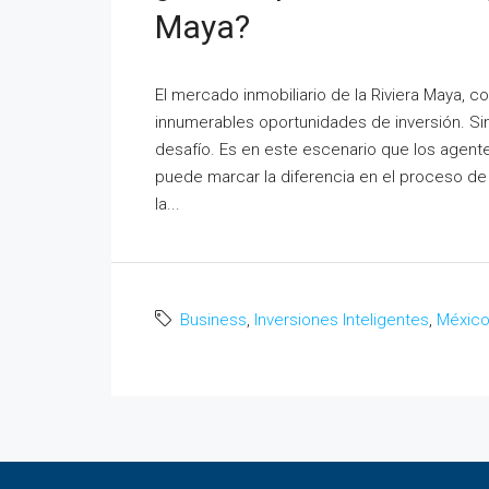
Maya?
El mercado inmobiliario de la Riviera Maya, 
innumerables oportunidades de inversión. S
desafío. Es en este escenario que los agent
puede marcar la diferencia en el proceso de
la...
Business
,
Inversiones Inteligentes
,
Méxic