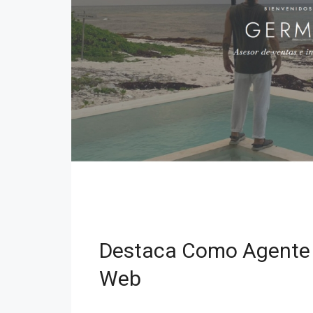
Destaca Como Agente B
Web