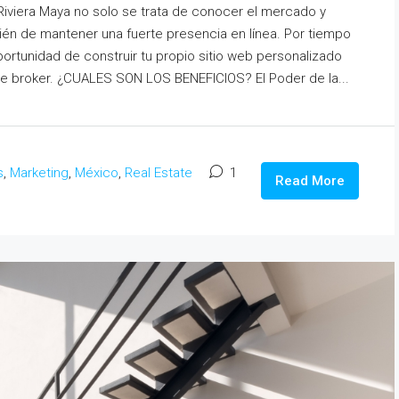
Riviera Maya no solo se trata de conocer el mercado y
ién de mantener una fuerte presencia en línea. Por tiempo
portunidad de construir tu propio sitio web personalizado
te broker. ¿CUALES SON LOS BENEFICIOS? El Poder de la...
s
,
Marketing
,
México
,
Real Estate
1
Read More