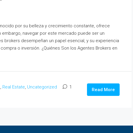
conocido por su belleza y crecimiento constante, ofrece
in embargo, navegar por este mercado puede ser un
es brokers desempeñan un papel esencial, y su experiencia
 compra o inversión. ¿Quiénes Son los Agentes Brokers en
o
,
Real Estate
,
Uncategorized
1
Read More