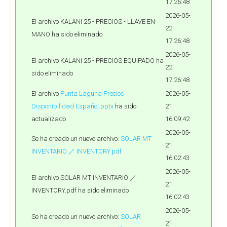
17:26:48
2026-05-
El archivo KALANI 25 - PRECIOS - LLAVE EN
22
MANO ha sido eliminado
17:26:48
2026-05-
El archivo KALANI 25 - PRECIOS EQUIPADO ha
22
sido eliminado
17:26:48
El archivo
Punta Laguna Precios _
2026-05-
Disponibilidad Español.pptx
ha sido
21
actualizado
16:09:42
2026-05-
Se ha creado un nuevo archivo:
SOLAR MT
21
INVENTARIO ／ INVENTORY.pdf
16:02:43
2026-05-
El archivo SOLAR MT INVENTARIO ／
21
INVENTORY.pdf ha sido eliminado
16:02:43
2026-05-
Se ha creado un nuevo archivo:
SOLAR
21