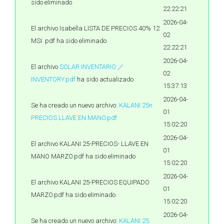
sido eliminado
22:22:21
2026-04-
El archivo Isabella LISTA DE PRECIOS 40% 12
02
MSI .pdf ha sido eliminado
22:22:21
2026-04-
El archivo
SOLAR INVENTARIO ／
02
INVENTORY.pdf
ha sido actualizado
15:37:13
2026-04-
Se ha creado un nuevo archivo:
KALANI 25n
01
PRECIOS LLAVE EN MANO.pdf
15:02:20
2026-04-
El archivo KALANI 25-PRECIOS- LLAVE EN
01
MANO MARZO.pdf ha sido eliminado
15:02:20
2026-04-
El archivo KALANI 25-PRECIOS EQUIPADO
01
MARZO.pdf ha sido eliminado
15:02:20
2026-04-
Se ha creado un nuevo archivo:
KALANI 25