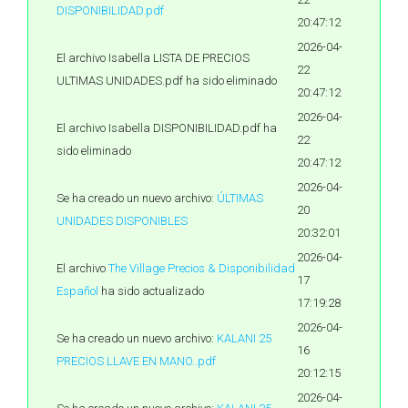
DISPONIBILIDAD.pdf
20:47:12
2026-04-
El archivo Isabella LISTA DE PRECIOS
22
ULTIMAS UNIDADES.pdf ha sido eliminado
20:47:12
2026-04-
El archivo Isabella DISPONIBILIDAD.pdf ha
22
sido eliminado
20:47:12
2026-04-
Se ha creado un nuevo archivo:
ÚLTIMAS
20
UNIDADES DISPONIBLES
20:32:01
2026-04-
El archivo
The Village Precios & Disponibilidad
17
Español
ha sido actualizado
17:19:28
2026-04-
Se ha creado un nuevo archivo:
KALANI 25
16
PRECIOS LLAVE EN MANO..pdf
20:12:15
2026-04-