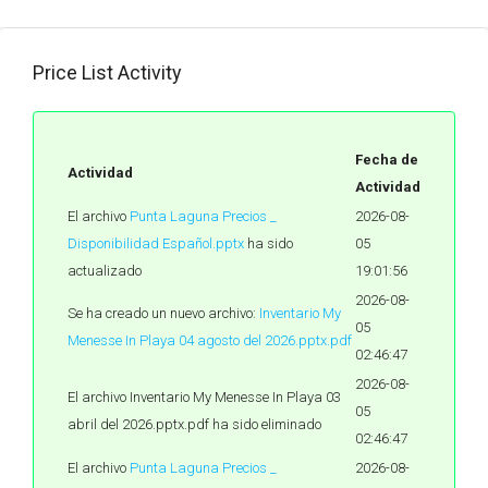
Price List Activity
Fecha de
Actividad
Actividad
El archivo
Punta Laguna Precios _
2026-08-
Disponibilidad Español.pptx
ha sido
05
actualizado
19:01:56
2026-08-
Se ha creado un nuevo archivo:
Inventario My
05
Menesse In Playa 04 agosto del 2026.pptx.pdf
02:46:47
2026-08-
El archivo Inventario My Menesse In Playa 03
05
abril del 2026.pptx.pdf ha sido eliminado
02:46:47
El archivo
Punta Laguna Precios _
2026-08-