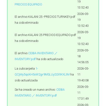
19
PRECIOS EQUIPADO
13:52:40
2026-05-
El archivo KALANI 25 -PRECIOS TURNKEY.pdf
19
ha sido eliminado
13:52:40
2026-05-
El archivo KALANI 25 PRECIOS-EQUIPADO.pdf
19
ha sido eliminado
13:52:40
2026-05-
El archivo
CEIBA INVENTARIO ／
18
INVENTORY.pdf
ha sido actualizado
14:56:05
La subcarpeta
1-
2026-05-
QCjMy5qcKH5oW2gr9M0LUySSI9XXLtM
ha
11
sido actualizada
19:40:08
2026-05-
Se ha creado un nuevo archivo:
CEIBA
11
INVENTARIO ／ INVENTORY.pdf
17:31:49
2026-05-