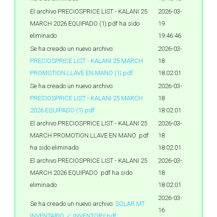
El archivo PRECIOSPRICE LIST - KALANI 25
2026-03-
MARCH 2026 EQUIPADO (1).pdf ha sido
19
eliminado
19:46:46
Se ha creado un nuevo archivo:
2026-03-
PRECIOSPRICE LIST - KALANI 25 MARCH
18
PROMOTION LLAVE EN MANO (1).pdf
18:02:01
Se ha creado un nuevo archivo:
2026-03-
PRECIOSPRICE LIST - KALANI 25 MARCH
18
2026 EQUIPADO (1).pdf
18:02:01
El archivo PRECIOSPRICE LIST - KALANI 25
2026-03-
MARCH PROMOTION LLAVE EN MANO .pdf
18
ha sido eliminado
18:02:01
El archivo PRECIOSPRICE LIST - KALANI 25
2026-03-
MARCH 2026 EQUIPADO .pdf ha sido
18
eliminado
18:02:01
2026-03-
Se ha creado un nuevo archivo:
SOLAR MT
16
INVENTARIO ／ INVENTORY.pdf