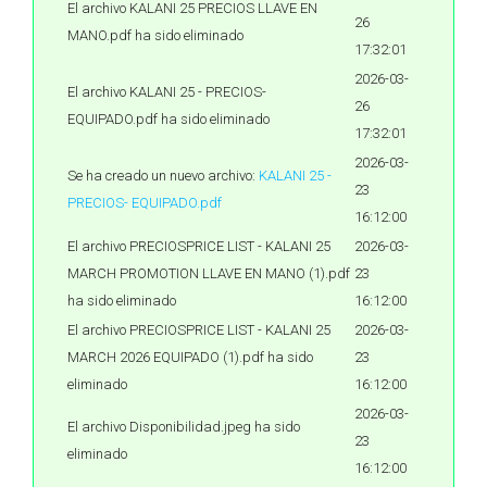
El archivo KALANI 25 PRECIOS LLAVE EN
26
MANO.pdf ha sido eliminado
17:32:01
2026-03-
El archivo KALANI 25 - PRECIOS-
26
EQUIPADO.pdf ha sido eliminado
17:32:01
2026-03-
Se ha creado un nuevo archivo:
KALANI 25 -
23
PRECIOS- EQUIPADO.pdf
16:12:00
El archivo PRECIOSPRICE LIST - KALANI 25
2026-03-
MARCH PROMOTION LLAVE EN MANO (1).pdf
23
ha sido eliminado
16:12:00
El archivo PRECIOSPRICE LIST - KALANI 25
2026-03-
MARCH 2026 EQUIPADO (1).pdf ha sido
23
eliminado
16:12:00
2026-03-
El archivo Disponibilidad.jpeg ha sido
23
eliminado
16:12:00