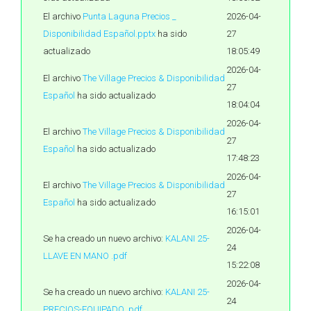
El archivo
Punta Laguna Precios _
2026-04-
Disponibilidad Español.pptx
ha sido
27
actualizado
18:05:49
2026-04-
El archivo
The Village Precios & Disponibilidad
27
Español
ha sido actualizado
18:04:04
2026-04-
El archivo
The Village Precios & Disponibilidad
27
Español
ha sido actualizado
17:48:23
2026-04-
El archivo
The Village Precios & Disponibilidad
27
Español
ha sido actualizado
16:15:01
2026-04-
Se ha creado un nuevo archivo:
KALANI 25-
24
LLAVE EN MANO .pdf
15:22:08
2026-04-
Se ha creado un nuevo archivo:
KALANI 25-
24
PRECIOS-EQUIPADO .pdf