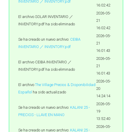
INVENTARIO ／ INVENTORY.pdf
16:02:42
2026-05-
El archivo SOLAR INVENTARIO ／
21
INVENTORY.pdf ha sido eliminado
16:02:42
2026-05-
Se ha creado un nuevo archivo:
CEIBA
21
INVENTARIO ／ INVENTORY.pdf
16:01:43
2026-05-
El archivo CEIBA INVENTARIO ／
21
INVENTORY.pdf ha sido eliminado
16:01:43
2026-05-
El archivo
The Village Precios & Disponibilidad
20
Español
ha sido actualizado
14:24:14
2026-05-
Se ha creado un nuevo archivo:
KALANI 25 -
19
PRECIOS - LLAVE EN MANO
13:52:40
2026-05-
Se ha creado un nuevo archivo:
KALANI 25 -