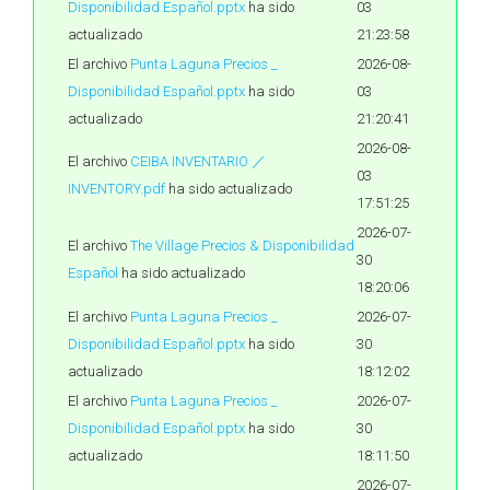
Disponibilidad Español.pptx
ha sido
03
actualizado
21:23:58
El archivo
Punta Laguna Precios _
2026-08-
Disponibilidad Español.pptx
ha sido
03
actualizado
21:20:41
2026-08-
El archivo
CEIBA INVENTARIO ／
03
INVENTORY.pdf
ha sido actualizado
17:51:25
2026-07-
El archivo
The Village Precios & Disponibilidad
30
Español
ha sido actualizado
18:20:06
El archivo
Punta Laguna Precios _
2026-07-
Disponibilidad Español.pptx
ha sido
30
actualizado
18:12:02
El archivo
Punta Laguna Precios _
2026-07-
Disponibilidad Español.pptx
ha sido
30
actualizado
18:11:50
2026-07-