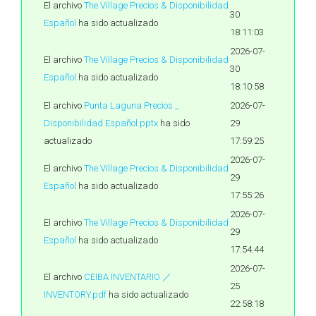
El archivo
The Village Precios & Disponibilidad
30
Español
ha sido actualizado
18:11:03
2026-07-
El archivo
The Village Precios & Disponibilidad
30
Español
ha sido actualizado
18:10:58
El archivo
Punta Laguna Precios _
2026-07-
Disponibilidad Español.pptx
ha sido
29
actualizado
17:59:25
2026-07-
El archivo
The Village Precios & Disponibilidad
29
Español
ha sido actualizado
17:55:26
2026-07-
El archivo
The Village Precios & Disponibilidad
29
Español
ha sido actualizado
17:54:44
2026-07-
El archivo
CEIBA INVENTARIO ／
25
INVENTORY.pdf
ha sido actualizado
22:58:18