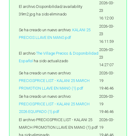
2026-03-
El archivo Disponibilidad/availability
23
39m2.jpg ha sido eliminado
16:12:00
2026-03-
Se ha creado un nuevo archivo:
KALANI 25
23
PRECIOS LLAVE EN MANO.pdf
16:11:59
2026-03-
El archivo
The Village Precios & Disponibilidad
23
Español
ha sido actualizado
14:27:07
Se ha creado un nuevo archivo:
2026-03-
PRECIOSPRICE LIST - KALANI 25 MARCH
19
PROMOTION LLAVE EN MANO (1).pdf
19:46:46
Se ha creado un nuevo archivo:
2026-03-
PRECIOSPRICE LIST - KALANI 25 MARCH
19
2026 EQUIPADO (1).pdf
19:46:46
El archivo PRECIOSPRICE LIST - KALANI 25
2026-03-
MARCH PROMOTION LLAVE EN MANO (1).pdf
19
ha sido eliminado
19:46:46