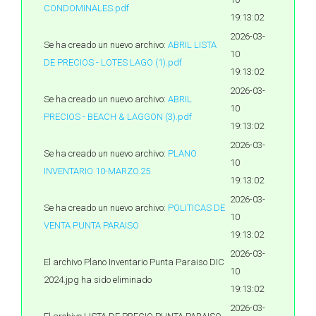
CONDOMINALES.pdf
19:13:02
2026-03-
Se ha creado un nuevo archivo:
ABRIL LISTA
10
DE PRECIOS - LOTES LAGO (1).pdf
19:13:02
2026-03-
Se ha creado un nuevo archivo:
ABRIL
10
PRECIOS - BEACH & LAGGON (3).pdf
19:13:02
2026-03-
Se ha creado un nuevo archivo:
PLANO
10
INVENTARIO 10-MARZO.25
19:13:02
2026-03-
Se ha creado un nuevo archivo:
POLITICAS DE
10
VENTA PUNTA PARAISO
19:13:02
2026-03-
El archivo Plano Inventario Punta Paraiso DIC
10
2024.jpg ha sido eliminado
19:13:02
2026-03-