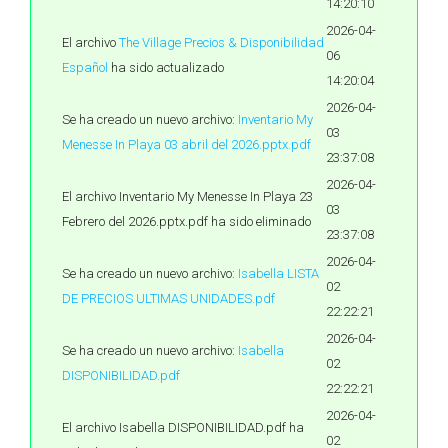
14:20:10
2026-04-
El archivo
The Village Precios & Disponibilidad
06
Español
ha sido actualizado
14:20:04
2026-04-
Se ha creado un nuevo archivo:
Inventario My
03
Menesse In Playa 03 abril del 2026.pptx.pdf
23:37:08
2026-04-
El archivo Inventario My Menesse In Playa 23
03
Febrero del 2026.pptx.pdf ha sido eliminado
23:37:08
2026-04-
Se ha creado un nuevo archivo:
Isabella LISTA
02
DE PRECIOS ULTIMAS UNIDADES.pdf
22:22:21
2026-04-
Se ha creado un nuevo archivo:
Isabella
02
DISPONIBILIDAD.pdf
22:22:21
2026-04-
El archivo Isabella DISPONIBILIDAD.pdf ha
02