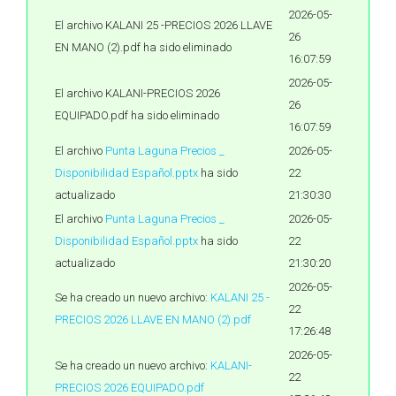
2026-05-
El archivo KALANI 25 -PRECIOS 2026 LLAVE
26
EN MANO (2).pdf ha sido eliminado
16:07:59
2026-05-
El archivo KALANI-PRECIOS 2026
26
EQUIPADO.pdf ha sido eliminado
16:07:59
El archivo
Punta Laguna Precios _
2026-05-
Disponibilidad Español.pptx
ha sido
22
actualizado
21:30:30
El archivo
Punta Laguna Precios _
2026-05-
Disponibilidad Español.pptx
ha sido
22
actualizado
21:30:20
2026-05-
Se ha creado un nuevo archivo:
KALANI 25 -
22
PRECIOS 2026 LLAVE EN MANO (2).pdf
17:26:48
2026-05-
Se ha creado un nuevo archivo:
KALANI-
22
PRECIOS 2026 EQUIPADO.pdf