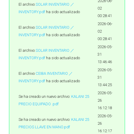
2026-06-
El archivo
SOLAR INVENTARIO ／
02
INVENTORY.pdf
ha sido actualizado
00:28:41
2026-06-
El archivo
SOLAR INVENTARIO ／
02
INVENTORY.pdf
ha sido actualizado
00:28:41
2026-05-
El archivo
SOLAR INVENTARIO ／
31
INVENTORY.pdf
ha sido actualizado
13:46:46
2026-05-
El archivo
CEIBA INVENTARIO ／
31
INVENTORY.pdf
ha sido actualizado
13:44:25
2026-05-
Se ha creado un nuevo archivo:
KALANI 25
26
PRECIO EQUIPADO .pdf
16:12:18
2026-05-
Se ha creado un nuevo archivo:
KALANI 25
26
PRECIOS LLAVE EN MANO.pdf
16:12:17