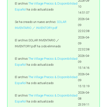
2026-04-
El archivo
The Village Precios & Disponibilidad
10
Español
ha sido actualizado
14:51:07
2026-04-
Se ha creado un nuevo archivo:
SOLAR
09
INVENTARIO ／ INVENTORY.pdf
22:32:38
2026-04-
El archivo SOLAR INVENTARIO ／
09
INVENTORY.pdf ha sido eliminado
22:32:38
2026-04-
El archivo
The Village Precios & Disponibilidad
09
Español
ha sido actualizado
15:14:16
2026-04-
El archivo
The Village Precios & Disponibilidad
09
Español
ha sido actualizado
15:13:19
2026-04-
El archivo
The Village Precios & Disponibilidad
08
Español
ha sido actualizado
23:39:11