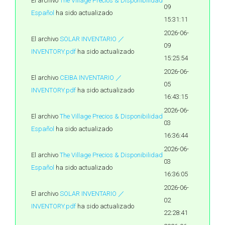
El archivo
The Village Precios & Disponibilidad
09
Español
ha sido actualizado
15:31:11
2026-06-
El archivo
SOLAR INVENTARIO ／
09
INVENTORY.pdf
ha sido actualizado
15:25:54
2026-06-
El archivo
CEIBA INVENTARIO ／
05
INVENTORY.pdf
ha sido actualizado
16:43:15
2026-06-
El archivo
The Village Precios & Disponibilidad
03
Español
ha sido actualizado
16:36:44
2026-06-
El archivo
The Village Precios & Disponibilidad
03
Español
ha sido actualizado
16:36:05
2026-06-
El archivo
SOLAR INVENTARIO ／
02
INVENTORY.pdf
ha sido actualizado
22:28:41