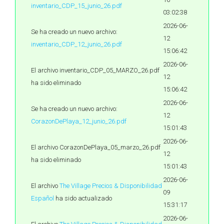
inventario_CDP_15_junio_26.pdf
03:02:38
2026-06-
Se ha creado un nuevo archivo:
12
inventario_CDP_12_junio_26.pdf
15:06:42
2026-06-
El archivo inventario_CDP_05_MARZO_26.pdf
12
ha sido eliminado
15:06:42
2026-06-
Se ha creado un nuevo archivo:
12
CorazonDePlaya_12_junio_26.pdf
15:01:43
2026-06-
El archivo CorazonDePlaya_05_marzo_26.pdf
12
ha sido eliminado
15:01:43
2026-06-
El archivo
The Village Precios & Disponibilidad
09
Español
ha sido actualizado
15:31:17
2026-06-