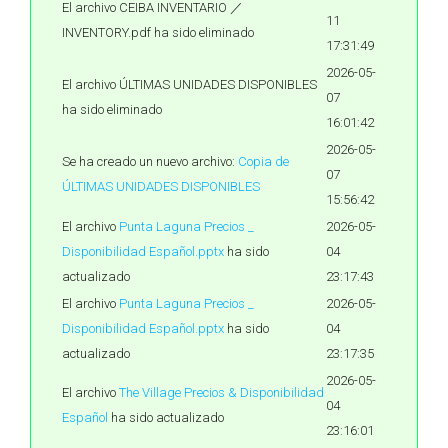
El archivo CEIBA INVENTARIO ／
11
INVENTORY.pdf ha sido eliminado
17:31:49
2026-05-
El archivo ÚLTIMAS UNIDADES DISPONIBLES
07
ha sido eliminado
16:01:42
2026-05-
Se ha creado un nuevo archivo:
Copia de
07
ÚLTIMAS UNIDADES DISPONIBLES
15:56:42
El archivo
Punta Laguna Precios _
2026-05-
Disponibilidad Español.pptx
ha sido
04
actualizado
23:17:43
El archivo
Punta Laguna Precios _
2026-05-
Disponibilidad Español.pptx
ha sido
04
actualizado
23:17:35
2026-05-
El archivo
The Village Precios & Disponibilidad
04
Español
ha sido actualizado
23:16:01