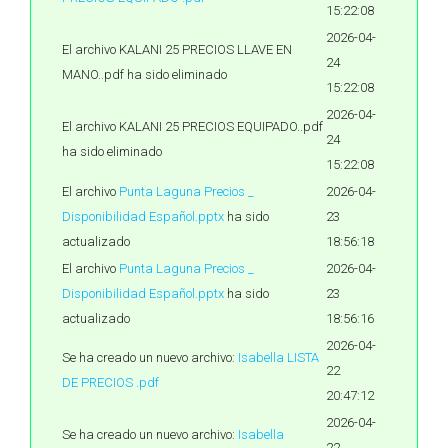
15:22:08
2026-04-
El archivo KALANI 25 PRECIOS LLAVE EN
24
MANO..pdf ha sido eliminado
15:22:08
2026-04-
El archivo KALANI 25 PRECIOS EQUIPADO..pdf
24
ha sido eliminado
15:22:08
El archivo
Punta Laguna Precios _
2026-04-
Disponibilidad Español.pptx
ha sido
23
actualizado
18:56:18
El archivo
Punta Laguna Precios _
2026-04-
Disponibilidad Español.pptx
ha sido
23
actualizado
18:56:16
2026-04-
Se ha creado un nuevo archivo:
Isabella LISTA
22
DE PRECIOS .pdf
20:47:12
2026-04-
Se ha creado un nuevo archivo:
Isabella
22