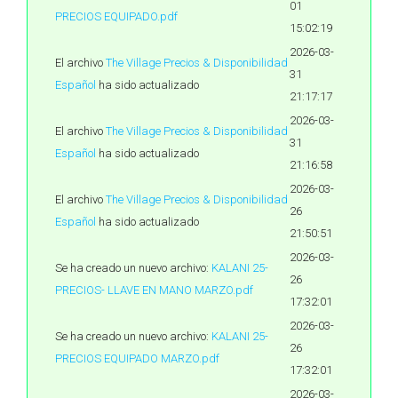
01
PRECIOS EQUIPADO.pdf
15:02:19
2026-03-
El archivo
The Village Precios & Disponibilidad
31
Español
ha sido actualizado
21:17:17
2026-03-
El archivo
The Village Precios & Disponibilidad
31
Español
ha sido actualizado
21:16:58
2026-03-
El archivo
The Village Precios & Disponibilidad
26
Español
ha sido actualizado
21:50:51
2026-03-
Se ha creado un nuevo archivo:
KALANI 25-
26
PRECIOS- LLAVE EN MANO MARZO.pdf
17:32:01
2026-03-
Se ha creado un nuevo archivo:
KALANI 25-
26
PRECIOS EQUIPADO MARZO.pdf
17:32:01
2026-03-