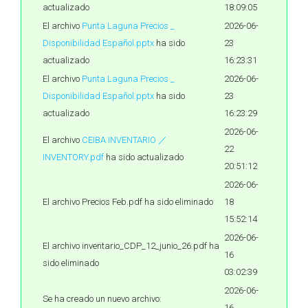
actualizado
18:09:05
El archivo
Punta Laguna Precios _
2026-06-
Disponibilidad Español.pptx
ha sido
23
actualizado
16:23:31
El archivo
Punta Laguna Precios _
2026-06-
Disponibilidad Español.pptx
ha sido
23
actualizado
16:23:29
2026-06-
El archivo
CEIBA INVENTARIO ／
22
INVENTORY.pdf
ha sido actualizado
20:51:12
2026-06-
El archivo Precios Feb.pdf ha sido eliminado
18
15:52:14
2026-06-
El archivo inventario_CDP_12_junio_26.pdf ha
16
sido eliminado
03:02:39
2026-06-
Se ha creado un nuevo archivo:
16