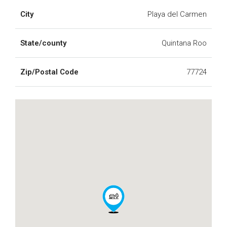
City
Playa del Carmen
State/county
Quintana Roo
Zip/Postal Code
77724