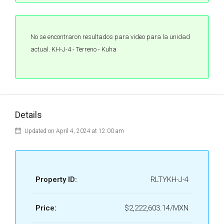
No se encontraron resultados para video para la unidad
actual. KH-J-4 - Terreno - Kuha
Details
Updated on April 4, 2024 at 12:00 am
Property ID:
RLTYKH-J-4
Price:
$2,222,603.14/MXN