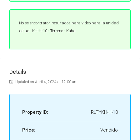
No se encontraron resultados para video para la unidad
actual. KH-H-10 - Terreno - Kuha
Details
Updated on April 4, 2024 at 12:00 am
Property ID:
RLTYKH-H-10
Price:
Vendido