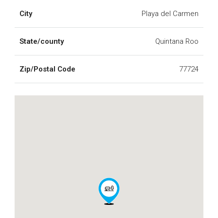
City
Playa del Carmen
State/county
Quintana Roo
Zip/Postal Code
77724