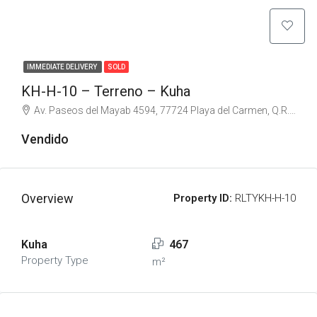
IMMEDIATE DELIVERY
SOLD
KH-H-10 – Terreno – Kuha
Av. Paseos del Mayab 4594, 77724 Playa del Carmen, Q.R., Mexico
Vendido
Overview
Property ID:
RLTYKH-H-10
Kuha
467
Property Type
m²