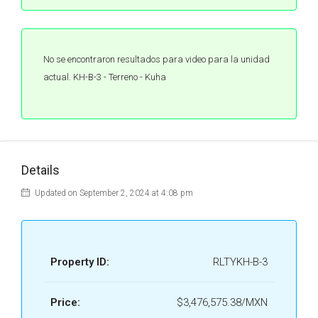
No se encontraron resultados para video para la unidad
actual. KH-B-3 - Terreno - Kuha
Details
Updated on September 2, 2024 at 4:08 pm
Property ID:
RLTYKH-B-3
Price:
$3,476,575.38/MXN