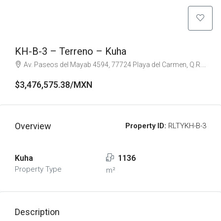
KH-B-3 – Terreno – Kuha
Av. Paseos del Mayab 4594, 77724 Playa del Carmen, Q.R., Mexico
$3,476,575.38/MXN
Overview
Property ID:
RLTYKH-B-3
Kuha
1136
Property Type
m²
Description