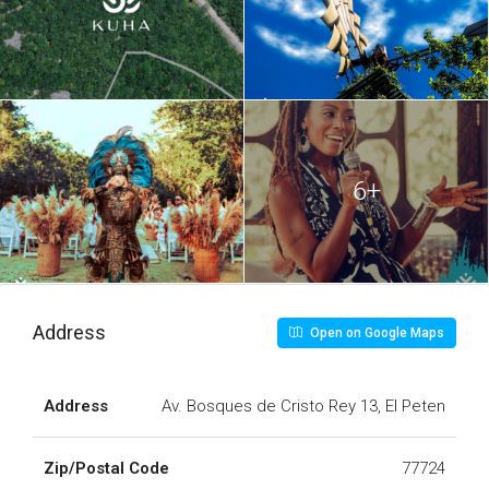
6+
Address
Open on Google Maps
Address
Av. Bosques de Cristo Rey 13, El Peten
Zip/Postal Code
77724