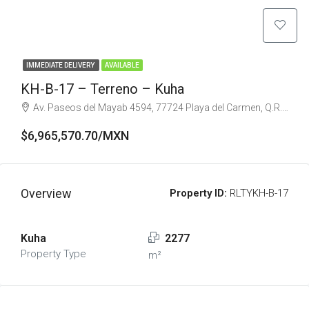
IMMEDIATE DELIVERY
AVAILABLE
KH-B-17 – Terreno – Kuha
Av. Paseos del Mayab 4594, 77724 Playa del Carmen, Q.R., Mexico
$6,965,570.70/MXN
Overview
Property ID:
RLTYKH-B-17
Kuha
2277
Property Type
m²