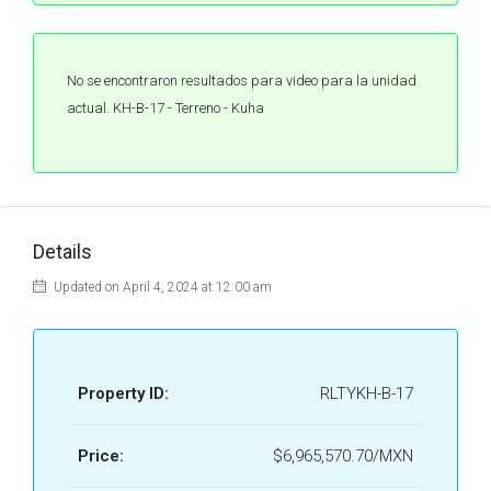
No se encontraron resultados para video para la unidad
actual. KH-B-17 - Terreno - Kuha
Details
Updated on April 4, 2024 at 12:00 am
Property ID:
RLTYKH-B-17
Price:
$6,965,570.70/MXN