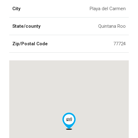
City
Playa del Carmen
State/county
Quintana Roo
Zip/Postal Code
77724