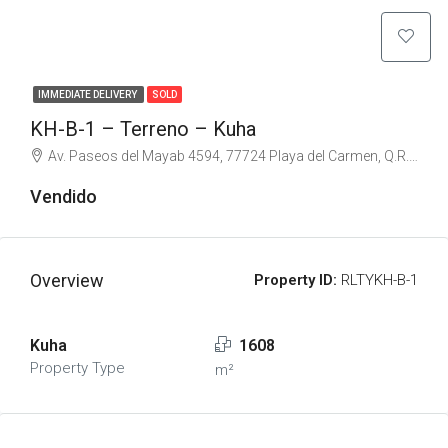
IMMEDIATE DELIVERY
SOLD
KH-B-1 – Terreno – Kuha
Av. Paseos del Mayab 4594, 77724 Playa del Carmen, Q.R., Mexico
Vendido
Overview
Property ID:
RLTYKH-B-1
Kuha
1608
Property Type
m²