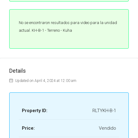
No se encontraron resultados para video para la unidad
actual. KH-B-1 - Terreno - Kuha
Details
Updated on April 4, 2024 at 12:00 am
Property ID:
RLTYKH-B-1
Price:
Vendido