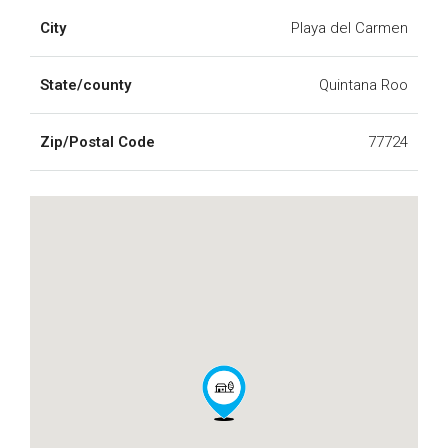
City
Playa del Carmen
State/county
Quintana Roo
Zip/Postal Code
77724