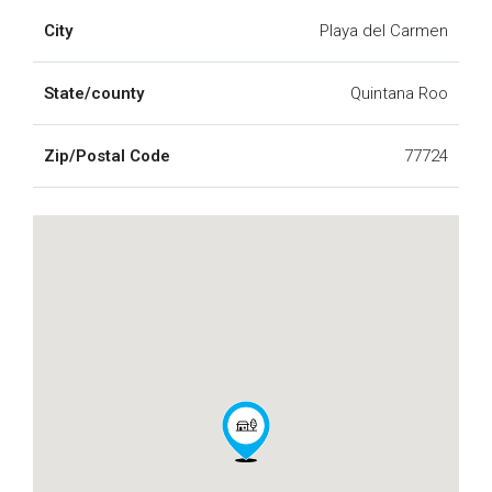
City
Playa del Carmen
State/county
Quintana Roo
Zip/Postal Code
77724