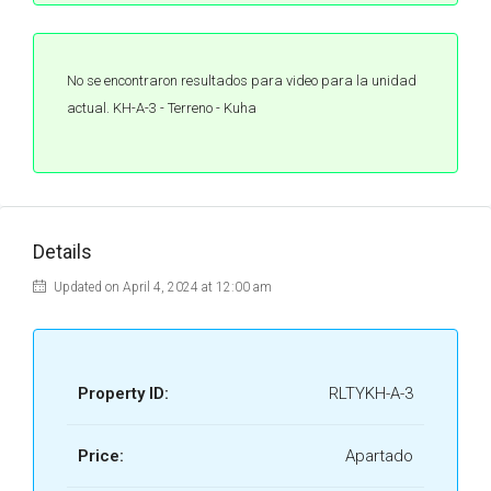
No se encontraron resultados para video para la unidad
actual. KH-A-3 - Terreno - Kuha
Details
Updated on April 4, 2024 at 12:00 am
Property ID:
RLTYKH-A-3
Price:
Apartado