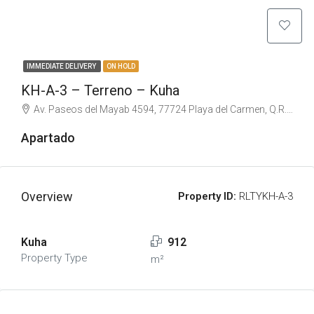
IMMEDIATE DELIVERY
ON HOLD
KH-A-3 – Terreno – Kuha
Av. Paseos del Mayab 4594, 77724 Playa del Carmen, Q.R., Mexico
Apartado
Overview
Property ID:
RLTYKH-A-3
Kuha
912
Property Type
m²