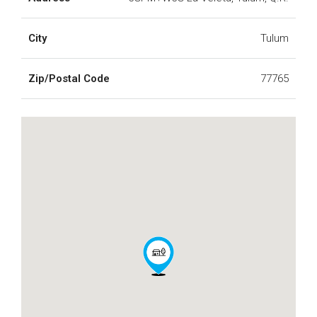
City
Tulum
Zip/Postal Code
77765