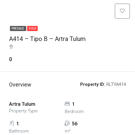
PRESALE
SOLD
A414 – Tipo B – Artra Tulum
0
Overview
Property ID:
RLTYA414
Artra Tulum
1
Property Type
Bedroom
1
56
Bathroom
m²