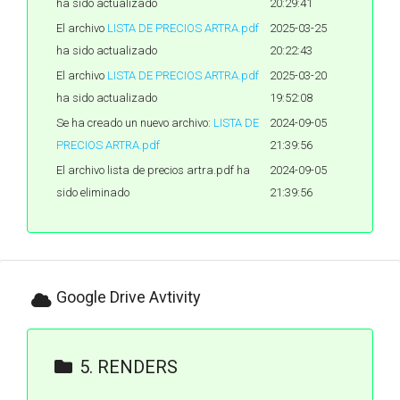
ha sido actualizado
20:29:41
El archivo
LISTA DE PRECIOS ARTRA.pdf
2025-03-25
ha sido actualizado
20:22:43
El archivo
LISTA DE PRECIOS ARTRA.pdf
2025-03-20
ha sido actualizado
19:52:08
Se ha creado un nuevo archivo:
LISTA DE
2024-09-05
PRECIOS ARTRA.pdf
21:39:56
El archivo lista de precios artra.pdf ha
2024-09-05
sido eliminado
21:39:56
Google Drive Avtivity
5. RENDERS