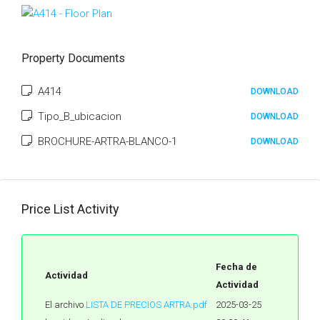
Property Documents
A414
DOWNLOAD
Tipo_B_ubicacion
DOWNLOAD
BROCHURE-ARTRA-BLANCO-1
DOWNLOAD
Price List Activity
Fecha de
Actividad
Actividad
El archivo
LISTA DE PRECIOS ARTRA.pdf
2025-03-25