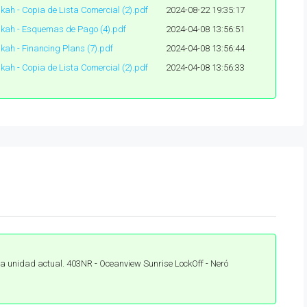
nkah - Copia de Lista Comercial (2).pdf
2024-08-22 19:35:17
ankah - Esquemas de Pago (4).pdf
2024-04-08 13:56:51
nkah - Financing Plans (7).pdf
2024-04-08 13:56:44
nkah - Copia de Lista Comercial (2).pdf
2024-04-08 13:56:33
a unidad actual. 403NR - Oceanview Sunrise LockOff - Neró