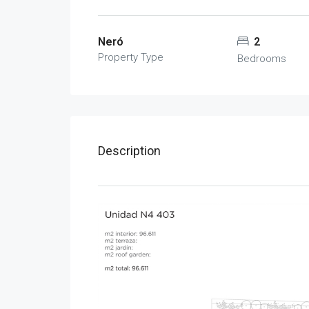
Neró
2
Property Type
Bedrooms
Description