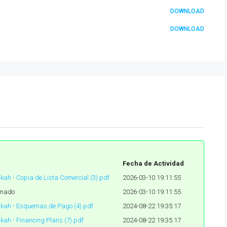
DOWNLOAD
DOWNLOAD
Fecha de Actividad
nkah - Copia de Lista Comercial (3).pdf
2026-03-10 19:11:55
minado
2026-03-10 19:11:55
ankah - Esquemas de Pago (4).pdf
2024-08-22 19:35:17
nkah - Financing Plans (7).pdf
2024-08-22 19:35:17