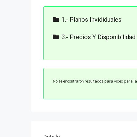
1.- Planos Invididuales
R1. UNIDADES. NERÓ TANKAH (1)-1
3.- Precios Y Disponibilidad
R1. UNIDADES. NERÓ TANKAH (1)-1
Pricelist Nero Tankah - Copia de Lis
R1. UNIDADES. NERÓ TANKAH (1)-1
Pricelist Nero Tankah - Esquemas d
R1. UNIDADES. NERÓ TANKAH (1)-1
Pricelist Nero Tankah - Financing Pla
R1. UNIDADES. NERÓ TANKAH (1)-1
No se encontraron resultados para video para la
R1. UNIDADES. NERÓ TANKAH (1)-1
R1. UNIDADES. NERÓ TANKAH (1)-1
R1. UNIDADES. NERÓ TANKAH (1)-1
R1. UNIDADES. NERÓ TANKAH (1)-1
R1. UNIDADES. NERÓ TANKAH (1)-1
Details