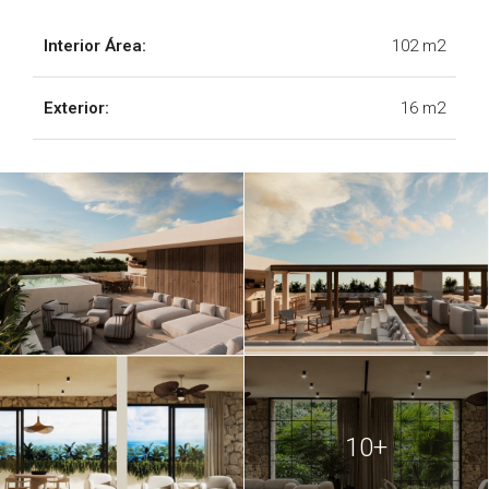
(1)-24.pdf
Interior Área:
102 m2
R1. UNIDADES. NERÓ TANKAH
(1)-25.pdf
Exterior:
16 m2
R1. UNIDADES. NERÓ TANKAH
(1)-26.pdf
R1. UNIDADES. NERÓ TANKAH
(1)-27.pdf
R1. UNIDADES. NERÓ TANKAH
(1)-28.pdf
R1. UNIDADES. NERÓ TANKAH
(1)-29.pdf
R1. UNIDADES. NERÓ TANKAH
(1)-3.pdf
10+
R1. UNIDADES. NERÓ TANKAH
(1)-30.pdf