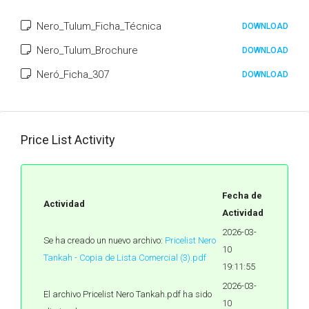
Nero_Tulum_Ficha_Técnica
DOWNLOAD
Nero_Tulum_Brochure
DOWNLOAD
Neró_Ficha_307
DOWNLOAD
Price List Activity
Fecha de
Actividad
Actividad
2026-03-
Se ha creado un nuevo archivo:
Pricelist Nero
10
Tankah - Copia de Lista Comercial (3).pdf
19:11:55
2026-03-
El archivo Pricelist Nero Tankah.pdf ha sido
10