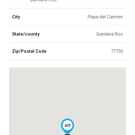
City
Playa del Carmen
State/county
Quintana Roo
Zip/Postal Code
77733