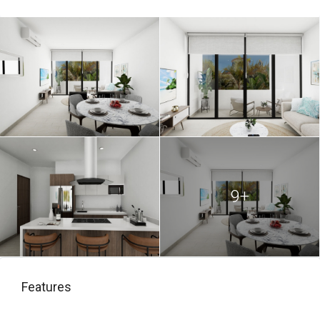
9+
Features