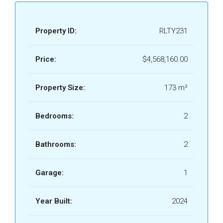
Property ID:
RLTY231
Price:
$4,568,160.00
Property Size:
173 m²
Bedrooms:
2
Bathrooms:
2
Garage:
1
Year Built:
2024