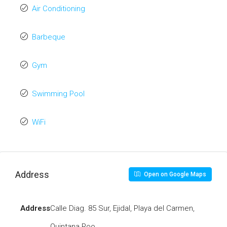
Air Conditioning
Barbeque
Gym
Swimming Pool
WiFi
Address
Open on Google Maps
Address
Calle Diag. 85 Sur, Ejidal, Playa del Carmen,
Quintana Roo