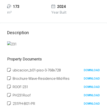
173
2024
m²
Year Built
Description
Property Documents
ubicacion_b01-piso-3-768x728
DOWNLOAD
Brochure-Wave-Residence-Mid-Res
DOWNLOAD
ROOF-231
DOWNLOAD
PH231Roof
DOWNLOAD
231PH-B01-PR
DOWNLOAD