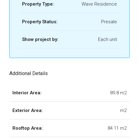
Property Type:
Wave Residence
Property Status:
Presale
Show project by:
Each unit
Additional Details
Interior Area:
89.8 m2
Exterior Area:
m2
Rooftop Area:
84.11 m2