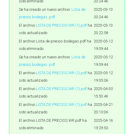
sido eliminado
20:24:46
Se ha creado un nuevo archivo:
Lista de
2025-05-13
precios bodegas .pdf
20:24:46
El archivo
LISTA DE PRECIOS WR (1).pdf
ha
2025-05-13
sido actualizado
20:22:58
El archivo Lista de precios bodegas.pdf ha
2025-05-12
sido eliminado
19:09:44
Se ha creado un nuevo archivo:
Lista de
2025-05-12
precios bodegas .pdf
19:09:44
El archivo
LISTA DE PRECIOS WR (1).pdf
ha
2025-05-12
sido actualizado
19:05:06
El archivo
LISTA DE PRECIOS WR (1).pdf
ha
2025-04-30
sido actualizado
15:53:46
El archivo
LISTA DE PRECIOS WR (1).pdf
ha
2025-04-21
sido actualizado
20:10:36
El archivo LISTA DE PRECIOS WR.pdf ha
2025-04-16
sido eliminado
19:29:50