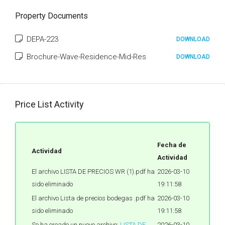
Property Documents
DEPA-223
DOWNLOAD
Brochure-Wave-Residence-Mid-Res
DOWNLOAD
Price List Activity
Fecha de
Actividad
Actividad
El archivo LISTA DE PRECIOS WR (1).pdf ha
2026-03-10
sido eliminado
19:11:58
El archivo Lista de precios bodegas .pdf ha
2026-03-10
sido eliminado
19:11:58
Se ha creado un nuevo archivo:
LISTA DE
2026-03-10