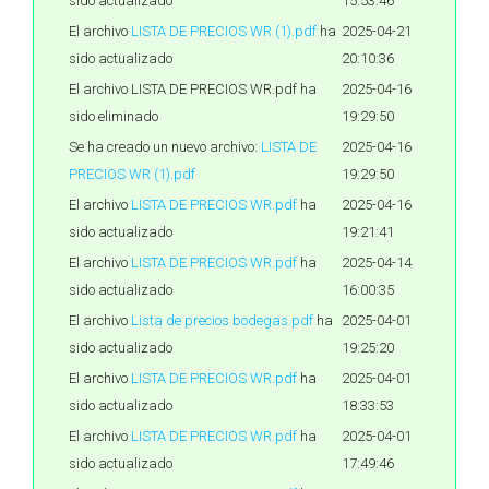
sido actualizado
15:53:46
El archivo
LISTA DE PRECIOS WR (1).pdf
ha
2025-04-21
sido actualizado
20:10:36
El archivo LISTA DE PRECIOS WR.pdf ha
2025-04-16
sido eliminado
19:29:50
Se ha creado un nuevo archivo:
LISTA DE
2025-04-16
PRECIOS WR (1).pdf
19:29:50
El archivo
LISTA DE PRECIOS WR.pdf
ha
2025-04-16
sido actualizado
19:21:41
El archivo
LISTA DE PRECIOS WR.pdf
ha
2025-04-14
sido actualizado
16:00:35
El archivo
Lista de precios bodegas.pdf
ha
2025-04-01
sido actualizado
19:25:20
El archivo
LISTA DE PRECIOS WR.pdf
ha
2025-04-01
sido actualizado
18:33:53
El archivo
LISTA DE PRECIOS WR.pdf
ha
2025-04-01
sido actualizado
17:49:46