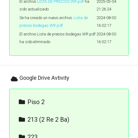
El archivo
LISTA DE PRECIOS WR.pdf
ha
2025-03-04
sido actualizado
21:26:24
Se ha creado un nuevo archivo:
Lista de
2024-08-30
precios bodegas WR.pdf
16:02:17
El archivo Lista de precios bodegas WR.pdf
2024-08-30
ha sido eliminado
16:02:17
Google Drive Avtivity
Piso 2
223
213 (2 Re 2 Ba)
Copia de
223