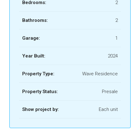
Bedrooms:
2
Bathrooms:
2
Garage:
1
Year Built:
2024
Property Type:
Wave Residence
Property Status:
Presale
Show project by:
Each unit