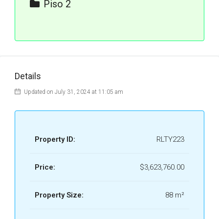
Piso 2
223
Details
Updated on July 31, 2024 at 11:05 am
Property ID:
RLTY223
Price:
$3,623,760.00
Property Size:
88 m²