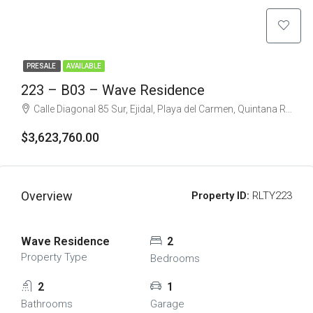
PRESALE
AVAILABLE
223 – B03 – Wave Residence
Calle Diagonal 85 Sur, Ejidal, Playa del Carmen, Quintana Roo, Mexico
$3,623,760.00
Overview
Property ID:
RLTY223
Wave Residence
2
Property Type
Bedrooms
2
1
Bathrooms
Garage