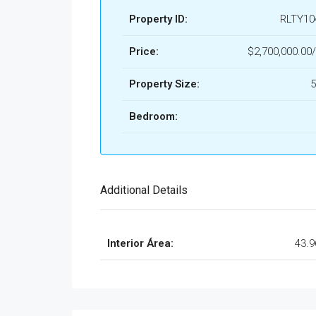
Property ID:
RLTY10
Price:
$2,700,000.0
Property Size:
5
Bedroom:
Additional Details
Interior Área:
43.