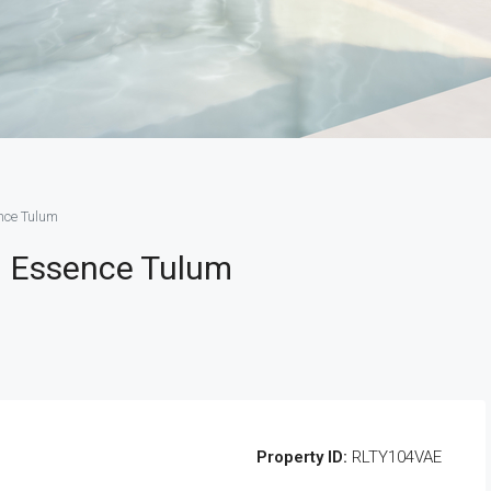
ce Tulum
 Essence Tulum
Property ID:
RLTY104VAE