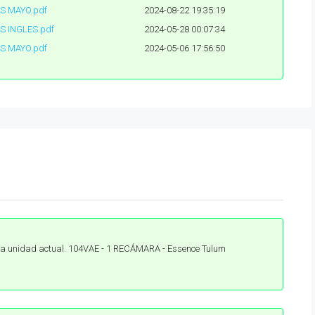
OS MAYO.pdf
2024-08-22 19:35:19
S INGLES.pdf
2024-05-28 00:07:34
OS MAYO.pdf
2024-05-06 17:56:50
 la unidad actual. 104VAE - 1 RECÁMARA - Essence Tulum