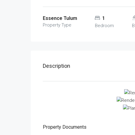
Essence Tulum
1
Property Type
Bedroom
B
Description
Property Documents