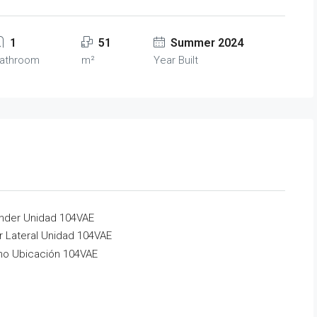
1
51
Summer 2024
athroom
m²
Year Built