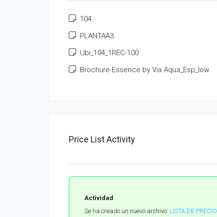
104
PLANTAA3
Ubi_104_1REC-100
Brochure Essence by Via Aqua_Esp_low
Price List Activity
Actividad
Se ha creado un nuevo archivo:
LISTA DE PRECIO