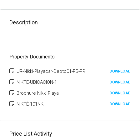
Description
Property Documents
UR-Nikki-Playacar-Depto01-PB-PR
DOWNLOAD
NIKTE-UBICACION-1
DOWNLOAD
Brochure Nikki Playa
DOWNLOAD
NIKTÉ-101NK
DOWNLOAD
Price List Activity