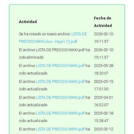
Fecha de
Actividad
Actividad
Se ha creado un nuevo archivo:
LISTA DE
2026-03-10
PRECIOS NIKKI.xlsx - Hoja1 (1).pdf
19:11:57
El archivo LISTA DE PRECIOS NIKKI.pdf ha
2026-03-10
sido eliminado
19:11:57
El archivo
LISTA DE PRECIOS NIKKI.pdf
ha
2025-05-28
sido actualizado
18:20:07
El archivo
LISTA DE PRECIOS NIKKI.pdf
ha
2025-05-15
sido actualizado
17:01:30
El archivo
LISTA DE PRECIOS NIKKI.pdf
ha
2025-04-01
sido actualizado
16:32:07
El archivo
LISTA DE PRECIOS NIKKI.pdf
ha
2025-03-18
sido actualizado
15:28:47
El archivo
LISTA DE PRECIOS NIKKI.pdf
ha
2025-03-12