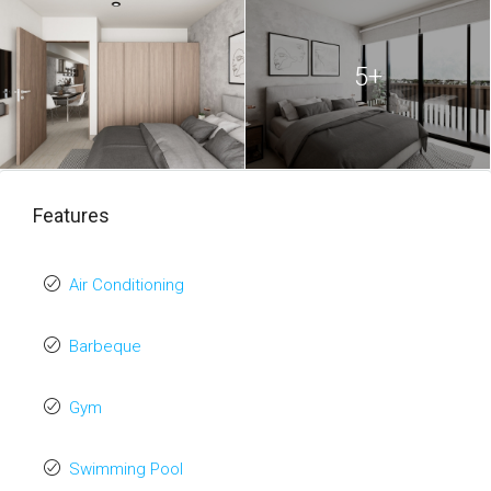
5+
Features
Air Conditioning
Barbeque
Gym
Swimming Pool