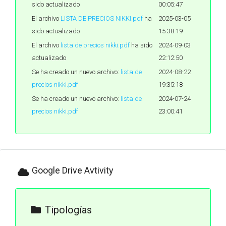
sido actualizado
00:05:47
El archivo
LISTA DE PRECIOS NIKKI.pdf
ha
2025-03-05
sido actualizado
15:38:19
El archivo
lista de precios nikki.pdf
ha sido
2024-09-03
actualizado
22:12:50
Se ha creado un nuevo archivo:
lista de
2024-08-22
precios nikki.pdf
19:35:18
Se ha creado un nuevo archivo:
lista de
2024-07-24
precios nikki.pdf
23:00:41
Google Drive Avtivity
Tipologías