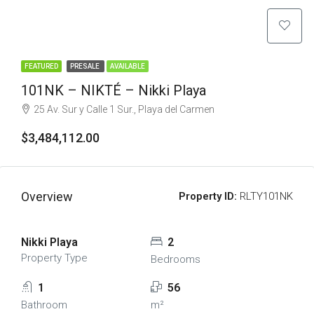
FEATURED
PRESALE
AVAILABLE
101NK – NIKTÉ – Nikki Playa
25 Av. Sur y Calle 1 Sur., Playa del Carmen
$3,484,112.00
Overview
Property ID:
RLTY101NK
Nikki Playa
2
Property Type
Bedrooms
1
56
Bathroom
m²